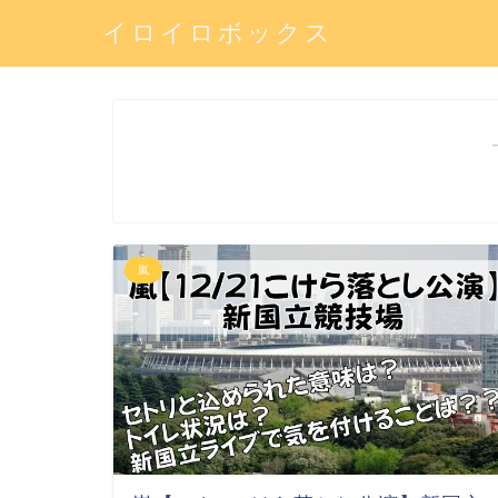
イロイロボックス
嵐