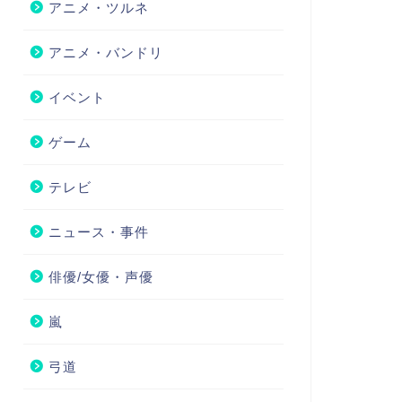
アニメ・ツルネ
アニメ・バンドリ
イベント
ゲーム
テレビ
ニュース・事件
俳優/女優・声優
嵐
弓道