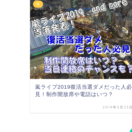
嵐
嵐ライブ2019復活当選ダメだった人必
見！制作開放席や電話はいつ？
2019年3月23