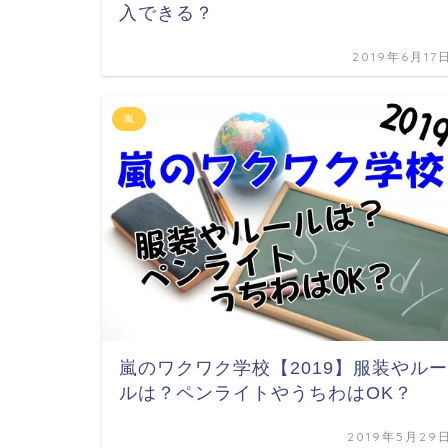
入できる？
2019年6月17
嵐
嵐のワクワク学校【2019】服装やルー
ルは？ペンライトやうちわはOK？
2019年5月29