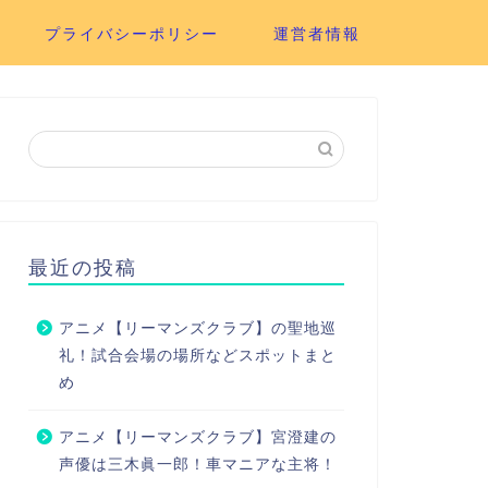
プライバシーポリシー
運営者情報
最近の投稿
アニメ【リーマンズクラブ】の聖地巡
礼！試合会場の場所などスポットまと
め
アニメ【リーマンズクラブ】宮澄建の
声優は三木眞一郎！車マニアな主将！