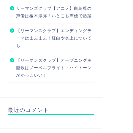
リーマンズクラブ【アニメ】白鳥尊の
声優は榎木淳弥！いとこも声優で活躍
【リーマンズクラブ】エンディングテ
ーマはまふまふ！紅白や炎上について
も
【リーマンズクラブ】オープニング主
題歌はノーベルブライト！ハイトーン
がかっこいい！
最近のコメント