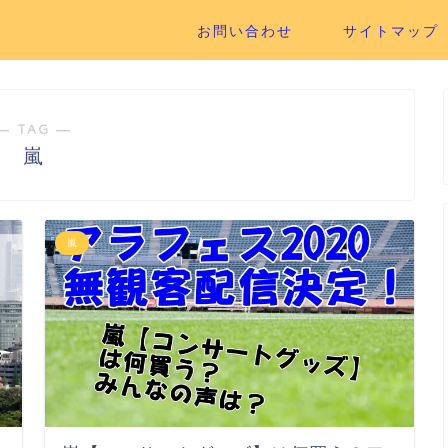
お問い合わせ
サイトマップ
― TAG ―
嵐
嵐