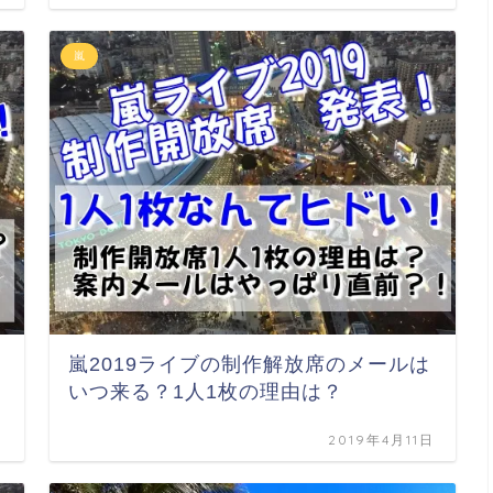
嵐
嵐2019ライブの制作解放席のメールは
いつ来る？1人1枚の理由は？
日
2019年4月11日