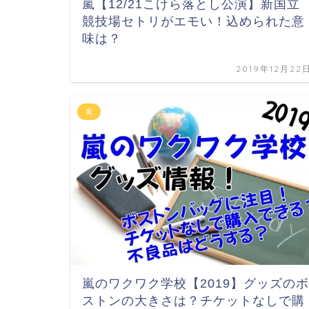
嵐【12/21こけら落とし公演】新国立
競技場セトリがエモい！込められた意
味は？
2019年12月22
嵐
嵐のワクワク学校【2019】グッズのボ
ストンの大きさは？チケットなしで購