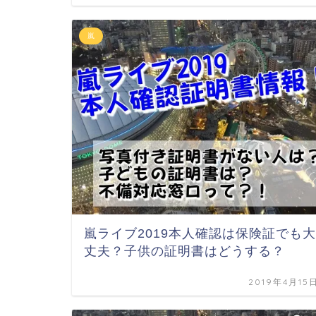
嵐
嵐ライブ2019本人確認は保険証でも大
丈夫？子供の証明書はどうする？
2019年4月15