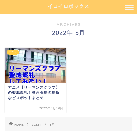
イロイロボックス
― ARCHIVES ―
2022年 3月
アニメ
アニメ【リーマンズクラブ】
の聖地巡礼！試合会場の場所
などスポットまとめ
2022年3月29日
HOME
2022年
3月