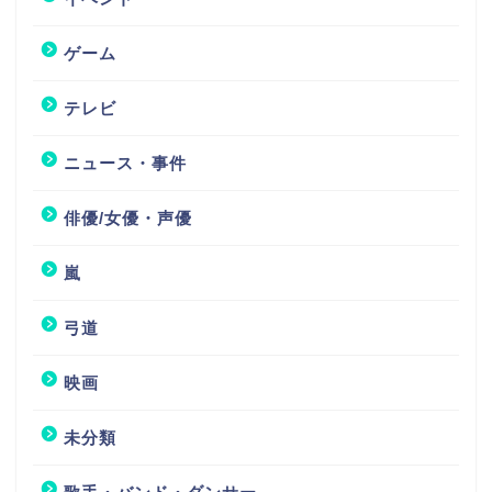
ゲーム
テレビ
ニュース・事件
俳優/女優・声優
嵐
弓道
映画
未分類