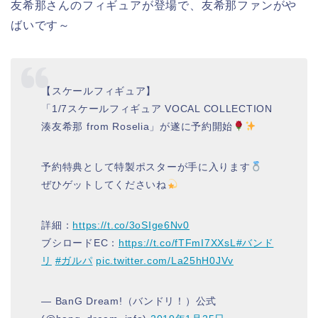
友希那さんのフィギュアが登場で、友希那ファンがや
ばいです～
【スケールフィギュア】
「1/7スケールフィギュア VOCAL COLLECTION
湊友希那 from Roselia」が遂に予約開始
予約特典として特製ポスターが手に入ります
ぜひゲットしてくださいね
詳細：
https://t.co/3oSIge6Nv0
ブシロードEC：
https://t.co/fTFmI7XXsL
#バンド
リ
#ガルパ
pic.twitter.com/La25hH0JVv
— BanG Dream!（バンドリ！）公式