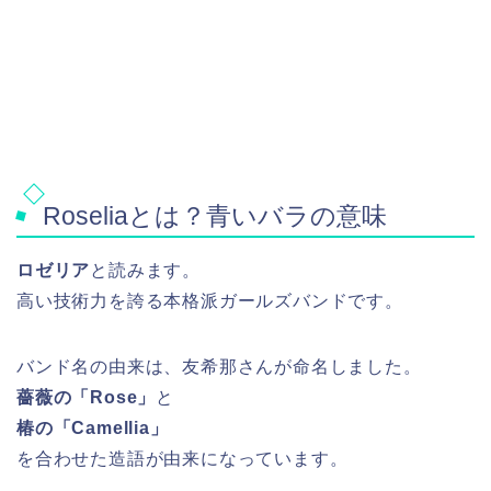
Roseliaとは？青いバラの意味
ロゼリア
と読みます。
高い技術力を誇る本格派ガールズバンドです。
バンド名の由来は、友希那さんが命名しました。
薔薇の「Rose」
と
椿の「Camellia」
を合わせた造語が由来になっています。