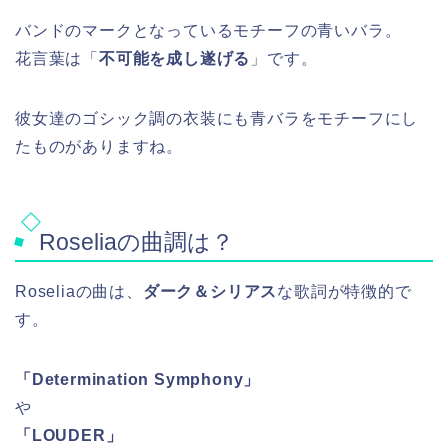
バンドのマークとなっているモチーフの青いバラ。
花言葉は「
不可能を成し遂げる
」です。
彼女達のゴシック調の衣装にも青バラをモチーフにし
たものがありますね。
Roseliaの曲調は？
Roseliaの曲は、
ダーク＆シリアス
な歌詞が特徴的で
す。
「Determination Symphony」
や
「LOUDER」