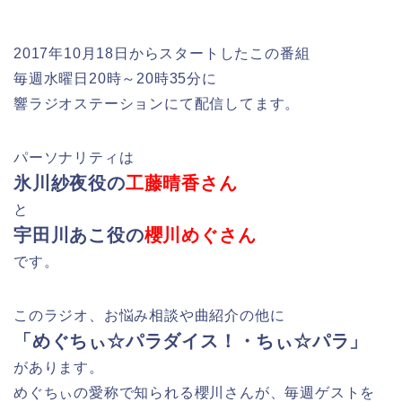
2017年10月18日からスタートしたこの番組
毎週水曜日20時～20時35分に
響ラジオステーションにて配信してます。
パーソナリティは
氷川紗夜役の
工藤晴香さん
と
宇田川あこ役の
櫻川めぐさん
です。
このラジオ、お悩み相談や曲紹介の他に
「めぐちぃ☆パラダイス！・ちぃ☆パラ」
があります。
めぐちぃの愛称で知られる櫻川さんが、毎週ゲストを