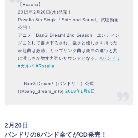
【Roselia】
2019年2月20日(水)発売！
Roselia 8th Single「Safe and Sound」試聴動画
公開！
アニメ「BanG Dream! 2nd Season」エンディン
グ曲として書き下ろされ、強さと優しさを持った
表題曲は必聴。カップリング曲は楽曲の進行と共
に激しさが増す力強いサウンドとなる。
#バンドリ
#ガルパ
#Roselia
— BanG Dream!（バンドリ！）公式
(@bang_dream_info)
2019年1月6日
2月20日
バンドリの6バンド全てがCD発売！