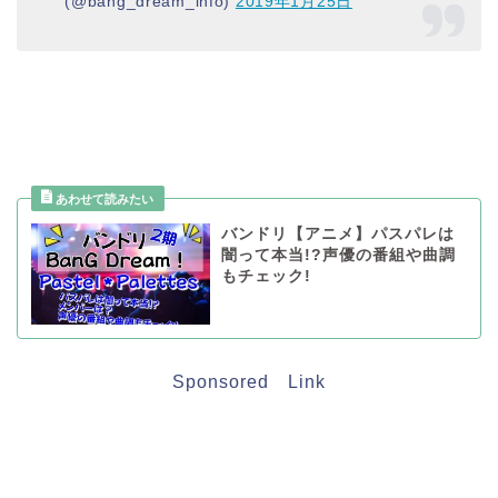
(@bang_dream_info)
2019年1月25日
バンドリ【アニメ】パスパレは
闇って本当!?声優の番組や曲調
もチェック!
Sponsored Link