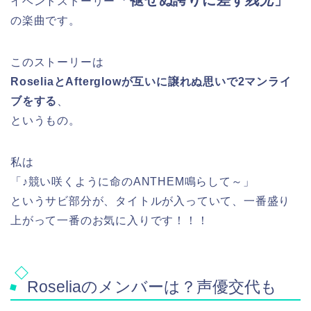
イベントストーリー
の楽曲です。
このストーリーは
RoseliaとAfterglowが互いに譲れぬ思いで2マンライ
ブをする
、
というもの。
私は
「♪競い咲くように命のANTHEM鳴らして～」
というサビ部分が、タイトルが入っていて、一番盛り
上がって一番のお気に入りです！！！
Roseliaのメンバーは？声優交代も