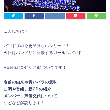
こんにちは！
バンドリの今更聞けないシリーズ！
今回はバンドリに登場するガールズバンド
Roselia(ロゼリア)についてです！
名前の由来や青いバラの意味
曲調や番組、新CDの紹介
メンバー、声優交代について
などなど解説します！