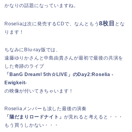
かなりの話題になっていますね。
8枚目
Roseliaは次に発売するCDで、なんともう
とな
ります！
ちなみにBlu-ray版では、
遠藤ゆりかさんと中島由貴さんが最初で最後の共演を
した奇跡のライブ
「BanG Dream! 5th☆LIVE」のDay2:Roselia -
Ewigkeit-
の映像が付いてきちゃいます！
Roseliaメンバーも涙した最後の演奏
「陽だまりロードナイト」
が見れると考えると・・・
もう買うしかない・・・