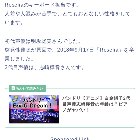
Roseliaのキーボード担当です。
人前や人混みが苦手で、とてもおとなしい性格をして
います。
初代声優は明坂聡美さんでした。
突発性難聴が原因で、2018年9月17日「Roselia」を卒
業しました。
2代目声優は、志崎樺音さんです。
バンドリ【アニメ】白金燐子2代
目声優志崎樺音の年齢は？ピア
ノがヤバい！
Sponsored Link