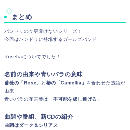
まとめ
バンドリの今更聞けないシリーズ！
今回はバンドリに登場するガールズバンド
Roseliaについてでした！
名前の由来や青いバラの意味
薔薇の「Rose」
と
椿の「Camellia」
を合わせた造語が
由来
青いバラの花言葉は「
不可能を成し遂げる
」
曲調や番組、新CDの紹介
曲調はダーク＆シリアス