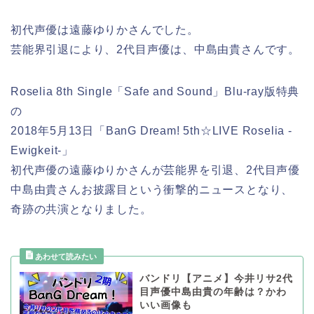
初代声優は遠藤ゆりかさんでした。
芸能界引退により、2代目声優は、中島由貴さんです。
Roselia 8th Single「Safe and Sound」Blu-ray版特典
の
2018年5月13日「BanG Dream! 5th☆LIVE Roselia -
Ewigkeit-」
初代声優の遠藤ゆりかさんが芸能界を引退、2代目声優
中島由貴さんお披露目という衝撃的ニュースとなり、
奇跡の共演となりました。
バンドリ【アニメ】今井リサ2代
目声優中島由貴の年齢は？かわ
いい画像も