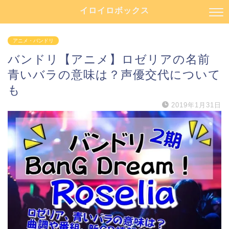
イロイロボックス
アニメ・バンドリ
バンドリ【アニメ】ロゼリアの名前
青いバラの意味は？声優交代について
も
2019年1月31日