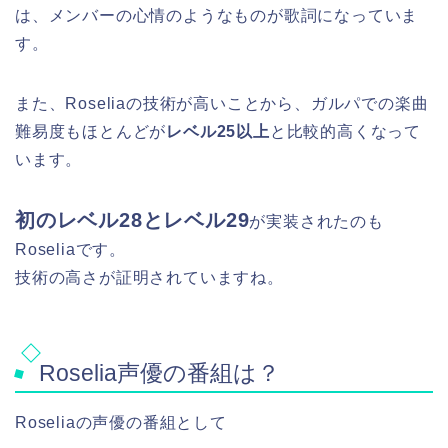
は、メンバーの心情のようなものが歌詞になっていま
す。
また、Roseliaの技術が高いことから、ガルパでの楽曲
難易度もほとんどが
レベル25以上
と比較的高くなって
います。
初のレベル28とレベル29
が実装されたのも
Roseliaです。
技術の高さが証明されていますね。
Roselia声優の番組は？
Roseliaの声優の番組として