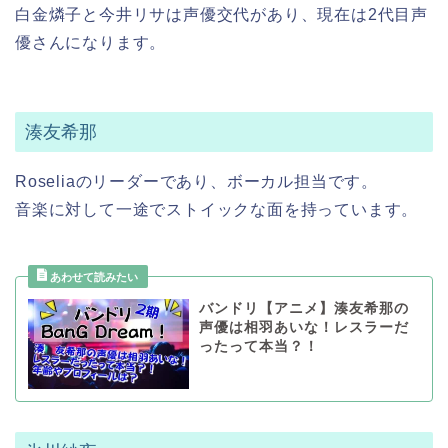
白金燐子と今井リサは声優交代があり、現在は2代目声
優さんになります。
湊友希那
Roseliaのリーダーであり、ボーカル担当です。
音楽に対して一途でストイックな面を持っています。
バンドリ【アニメ】湊友希那の
声優は相羽あいな！レスラーだ
ったって本当？！