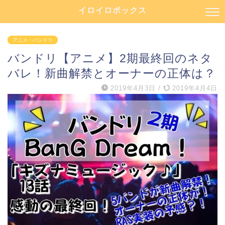
イロイロボックス
アニメ・バンドリ
バンドリ【アニメ】2期最終回のネタ
バレ！新曲解禁とオーナーの正体は？
2019年4月3日
/
2019年4月4日