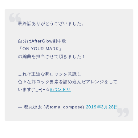
最終話ありがとうございました。
自分はAfterGlow劇中歌
「ON YOUR MARK」
の編曲を担当させて頂きました！
これぞ王道な邦ロックを意識し
色々な邦ロック要素を詰め込んだアレンジをして
います(^_−)−☆
#バンドリ
— 都丸椋太 (@toma_compose)
2019年3月28日