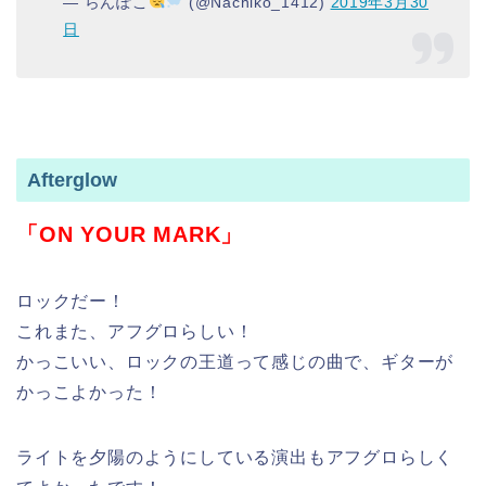
— らんぽこ
(@Nachiko_1412)
2019年3月30
日
Afterglow
「ON YOUR MARK」
ロックだー！
これまた、アフグロらしい！
かっこいい、ロックの王道って感じの曲で、ギターが
かっこよかった！
ライトを夕陽のようにしている演出もアフグロらしく