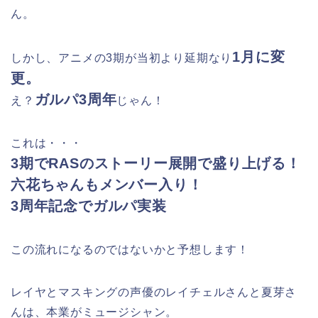
ん。
1月に変
しかし、アニメの3期が当初より延期なり
更。
ガルパ3周年
え？
じゃん！
これは・・・
3期でRASのストーリー展開で盛り上げる！
六花ちゃんもメンバー入り！
3周年記念でガルパ実装
この流れになるのではないかと予想します！
レイヤとマスキングの声優のレイチェルさんと夏芽さ
んは、本業がミュージシャン。