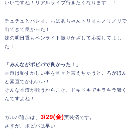
いいですね！リアルライブ行きたくなります！！
チュチュとパレオ、おばあちゃんトリオもノリノリで
出てきて良かった！
妹の明日香もペンライト振りかざして応援してまし
た！
「みんながポピパで良かった！」
香澄は恥ずかしい事を堂々と言えちゃうところがほん
と素直でかわいい！
そんな香澄が歌うからこそ、ドキドキでキラキラ響く
んですよね！
3/29(金)
ガルパ追加は、
実装済です。
さすが、ポピパは早い！