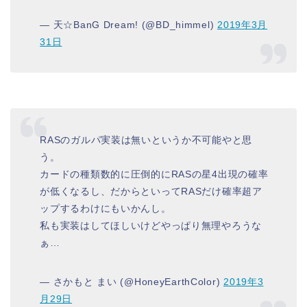
— 天☆BanG Dream! (@BD_himmel)
2019年3月
31日
RASのガルパ実装は無いというか不可能やと思
う。
カードの種類数的に圧倒的にRASの星4出現の確率
が低くなるし、だからといってRASだけ確率超ア
ップするわけにもいかんし。
私も実装はしてほしいけどやっぱり無理やろうな
ぁ…
— さかもと まい (@HoneyEarthColor)
2019年3
月29日