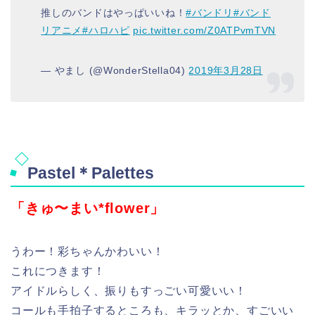
推しのバンドはやっぱいいね！
#バンドリ
#バンド
リアニメ
#ハロハピ
pic.twitter.com/Z0ATPvmTVN
— やまし (@WonderStella04)
2019年3月28日
Pastel＊Palettes
「きゅ〜まい*flower」
うわー！彩ちゃんかわいい！
これにつきます！
アイドルらしく、振りもすっごい可愛いい！
コールも手拍子するところも、キラッとか、すごいい