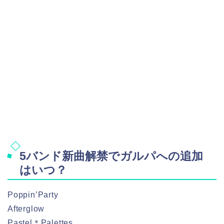
5バンド新曲解禁でガルパへの追加
はいつ？
Poppin’Party
Afterglow
Pastel＊Palettes