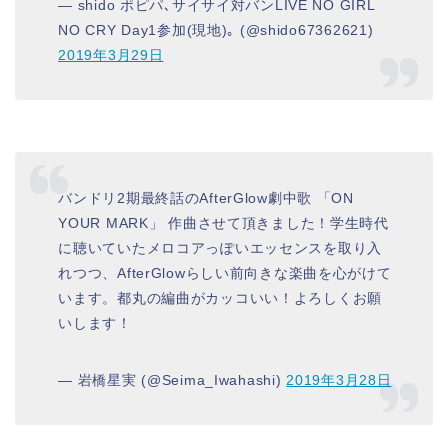
— shido ポピパ､サイサイ対バンLIVE NO GIRL
NO CRY Day1参加(現地)｡ (@shido67362621)
2019年3月29日
バンドリ2期最終話のAfterGlow劇中歌 「ON
YOUR MARK」 作曲させて頂きました！学生時代
に聴いていたメロコアっぽいエッセンスを取り入
れつつ、AfterGlowらしい前向きな楽曲を心がけて
います。都丸の編曲がカッコいい！よろしくお願
いします！
— 岩橋星実 (@Seima_Iwahashi)
2019年3月28日