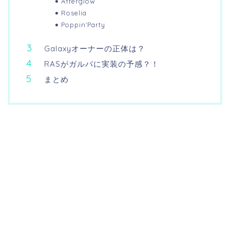
Afterglow
Roselia
Poppin’Party
Galaxyオーナーの正体は？
RASがガルパに実装の予感？！
まとめ