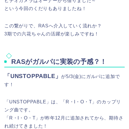
ビデオカメラはオーナーから借りました～
という今回のくだりもありましたね！
この繋がりで、RASへ介入していく流れか？
3期での六花ちゃんの活躍が楽しみですね！
RASがガルパに実装の予感？！
「UNSTOPPABLE」
が5/3(金)にガルパに追加で
す！
「UNSTOPPABLE」は、「R・I・O・T」のカップリ
ング曲です。
「R・I・O・T」が昨年12月に追加されてから、期待さ
れ続けてきました！