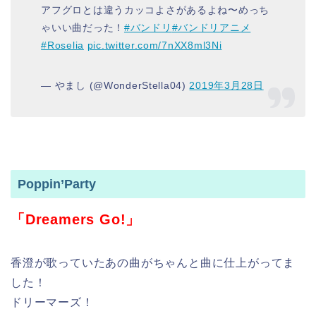
アフグロとは違うカッコよさがあるよね〜めっち
ゃいい曲だった！
#バンドリ
#バンドリアニメ
#Roselia
pic.twitter.com/7nXX8ml3Ni
— やまし (@WonderStella04)
2019年3月28日
Poppin’Party
「Dreamers Go!」
香澄が歌っていたあの曲がちゃんと曲に仕上がってま
した！
ドリーマーズ！