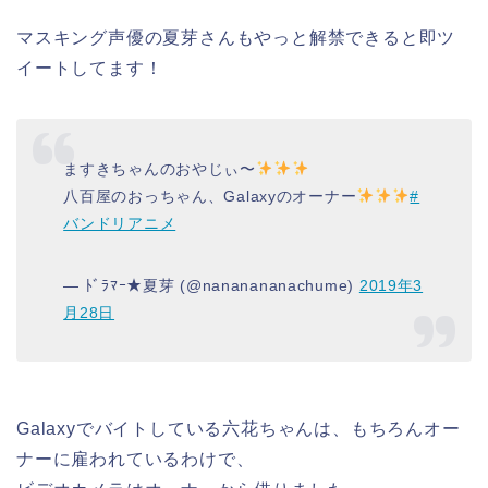
マスキング声優の夏芽さんもやっと解禁できると即ツ
イートしてます！
ますきちゃんのおやじぃ〜
八百屋のおっちゃん、Galaxyのオーナー
#
バンドリアニメ
— ﾄﾞﾗﾏｰ★夏芽 (@nananananachume)
2019年3
月28日
Galaxyでバイトしている六花ちゃんは、もちろんオー
ナーに雇われているわけで、