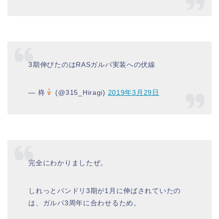
3期伸びたのはRASガルパ実装への伏線
— 柊
(@315_Hiragi)
2019年3月29日
完全にわかりましたぜ。
しれっとバンドリ3期が1月に伸ばされていたの
は、ガルパ3周年に合わせるため。