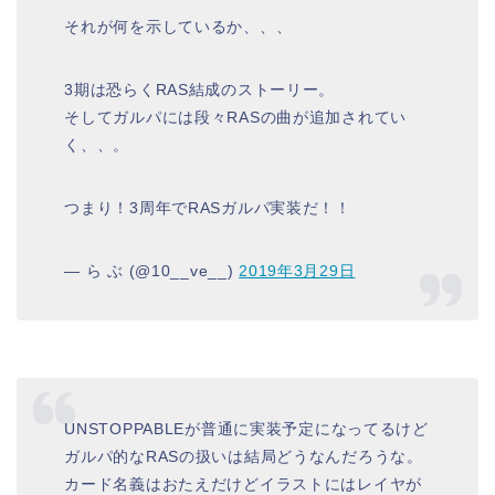
それが何を示しているか、、、
3期は恐らくRAS結成のストーリー。
そしてガルパには段々RASの曲が追加されてい
く、、。
つまり！3周年でRASガルパ実装だ！！
— ら ぶ (@10__ve__)
2019年3月29日
UNSTOPPABLEが普通に実装予定になってるけど
ガルパ的なRASの扱いは結局どうなんだろうな。
カード名義はおたえだけどイラストにはレイヤが