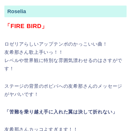
Roselia
「FIRE BIRD」
ロゼリアらしいアップテンポのかっこいい曲！
友希那さん歌上手いっ！！
レベルや世界観に特別な雰囲気漂わせるのはさすがで
す！
ステージの背景のポピパへの友希那さんのメッセージ
がヤバいです！
「苦難を乗り越え手に入れた翼は決して折れない」
友希那さんカッコよすぎます！！