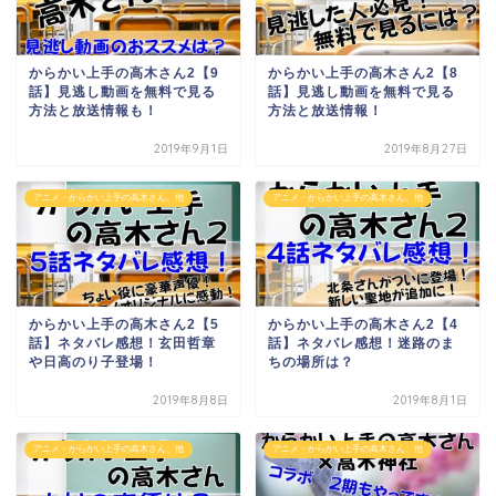
からかい上手の高木さん2【9
からかい上手の高木さん2【8
話】見逃し動画を無料で見る
話】見逃し動画を無料で見る
方法と放送情報も！
方法と放送情報！
2019年9月1日
2019年8月27日
アニメ・からかい上手の高木さん、他
アニメ・からかい上手の高木さん、他
からかい上手の高木さん2【5
からかい上手の高木さん2【4
話】ネタバレ感想！玄田哲章
話】ネタバレ感想！迷路のま
や日高のり子登場！
ちの場所は？
2019年8月8日
2019年8月1日
アニメ・からかい上手の高木さん、他
アニメ・からかい上手の高木さん、他