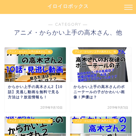
イロイロボックス
― CATEGORY ―
アニメ・からかい上手の高木さん、他
アニメ・からかい上手の高木さん、他
アニメ・からかい上手の高木さん、他
からかい上手の高木さん2【10
からかい上手の高木さんのポ
話】見逃し動画を無料で見る
ニーテールの子がかわいい画
方法は？放送情報も！
像！声優は？
2019年9月10日
2019年9月5日
アニメ・からかい上手の高木さん、他
アニメ・からかい上手の高木さん、他