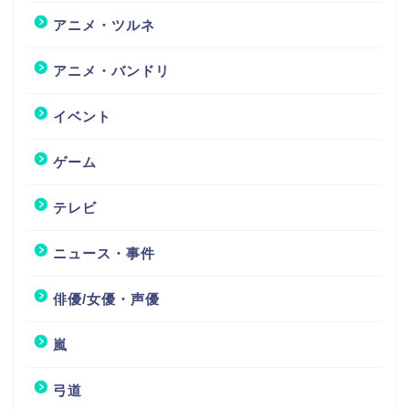
アニメ・ツルネ
アニメ・バンドリ
イベント
ゲーム
テレビ
ニュース・事件
俳優/女優・声優
嵐
弓道