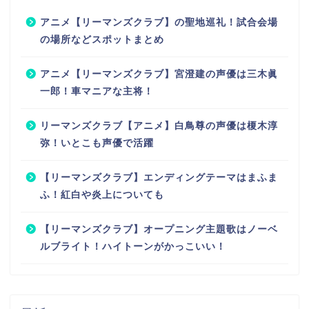
アニメ【リーマンズクラブ】の聖地巡礼！試合会場
の場所などスポットまとめ
アニメ【リーマンズクラブ】宮澄建の声優は三木眞
一郎！車マニアな主将！
リーマンズクラブ【アニメ】白鳥尊の声優は榎木淳
弥！いとこも声優で活躍
【リーマンズクラブ】エンディングテーマはまふま
ふ！紅白や炎上についても
【リーマンズクラブ】オープニング主題歌はノーベ
ルブライト！ハイトーンがかっこいい！