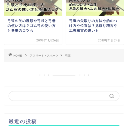
弓道の矢の種類や弓袋と弓巻
弓道の矢取りの方法や的のつ
の使い方は？ゴム弓の使い方
け方や位置は？見取り稽古や
と巻藁のコツも
工夫稽古の違いも
2018年11月26日
2018年11月24日
HOME
アスリート・スポーツ
弓道
最近の投稿