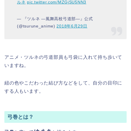
ルネ
pic.twitter.com/MZGjSU5NN3
— 『ツルネ ―風舞高校弓道部―』公式
(@tsurune_anime)
2018年6月29日
アニメ・ツルネの弓道部員も弓袋に入れて持ち歩いて
いますね。
紐の色やこだわった結び方などをして、自分の目印に
する人もいます。
弓巻とは？