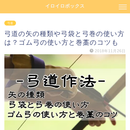
イロイロボックス
弓道
弓道の矢の種類や弓袋と弓巻の使い方
は？ゴム弓の使い方と巻藁のコツも
2018年11月26日