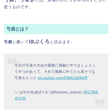
使うものです。
弓袋とは？
ゆぶくろ
弓袋
と書いて
と読みます。
今日の弓道の大会の最後に風船に中てましょうっ
てやつがあって、それで風船に中てたら高そうな
弓袋もらった
pic.twitter.com/F8W21MK6lP
— はやせ丸@ばーか (@hayase_popoo)
2017年8
月27日