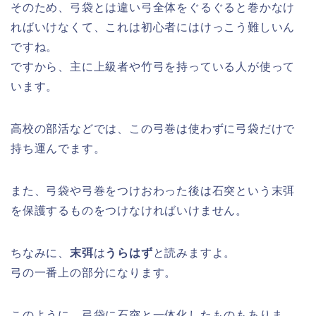
そのため、弓袋とは違い弓全体をぐるぐると巻かなけ
ればいけなくて、これは初心者にはけっこう難しいん
ですね。
ですから、主に上級者や竹弓を持っている人が使って
います。
高校の部活などでは、この弓巻は使わずに弓袋だけで
持ち運んでます。
また、弓袋や弓巻をつけおわった後は石突という末弭
を保護するものをつけなければいけません。
ちなみに、
末弭
は
うらはず
と読みますよ。
弓の一番上の部分になります。
このように、弓袋に石突と一体化したものもありま