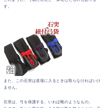
す。
また、この石突は道場に入るときは取らなければいけ
ません。
石突は、弓を保護する、いわば靴のようなもの。