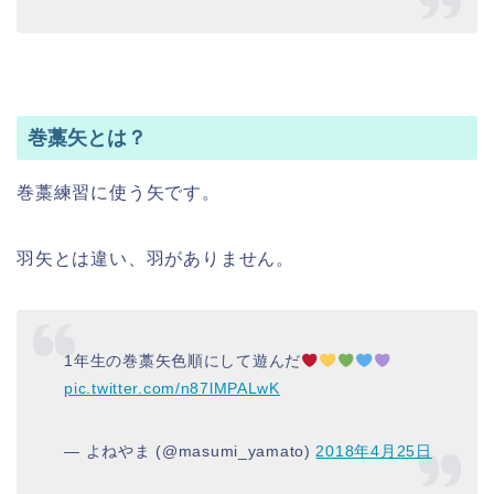
巻藁矢とは？
巻藁練習に使う矢です。
羽矢とは違い、羽がありません。
1年生の巻藁矢色順にして遊んだ
pic.twitter.com/n87lMPALwK
— よねやま (@masumi_yamato)
2018年4月25日