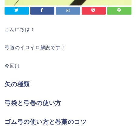
こんにちは！
弓道のイロイロ解説です！
今回は
矢の種類
弓袋と弓巻の使い方
ゴム弓の使い方と巻藁のコツ