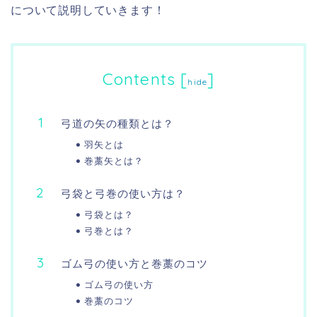
について説明していきます！
Contents
[
]
hide
弓道の矢の種類とは？
羽矢とは
巻藁矢とは？
弓袋と弓巻の使い方は？
弓袋とは？
弓巻とは？
ゴム弓の使い方と巻藁のコツ
ゴム弓の使い方
巻藁のコツ