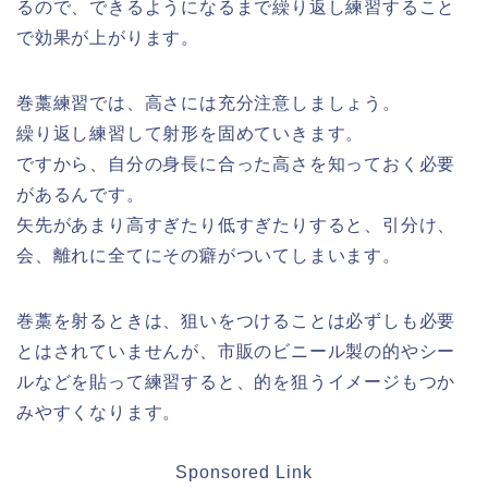
るので、できるようになるまで繰り返し練習すること
で効果が上がります。
巻藁練習では、高さには充分注意しましょう。
繰り返し練習して射形を固めていきます。
ですから、自分の身長に合った高さを知っておく必要
があるんです。
矢先があまり高すぎたり低すぎたりすると、引分け、
会、離れに全てにその癖がついてしまいます。
巻藁を射るときは、狙いをつけることは必ずしも必要
とはされていませんが、市販のビニール製の的やシー
ルなどを貼って練習すると、的を狙うイメージもつか
みやすくなります。
Sponsored Link