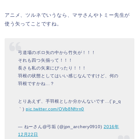
アニメ、ツルネでいうなら、マサさんやトミー先生が
使う矢ってことですね。
弓道場のボロ矢の中から竹矢が！！！
それも四つ矢揃って！！！
長さも私の矢束にぴったり！！！
羽根の状態としてはいい感じなんですけど、何の
羽根ですかね…？
とりあえず、手羽根としか分かんないです…(´p_q
｀)
pic.twitter.com/OVb8Nftrn0
— ねーさん@弓垢 (@jpn_archery0910)
2016年
12月22日