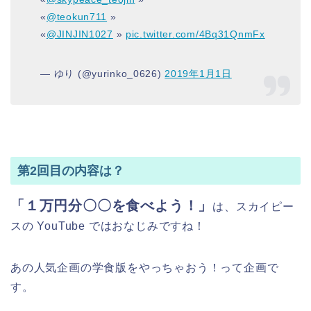
«
@teokun711
»
«
@JINJIN1027
»
pic.twitter.com/4Bq31QnmFx
— ゆり (@yurinko_0626)
2019年1月1日
第2回目の内容は？
「１万円分〇〇を食べよう！」
は、スカイピー
スの YouTube ではおなじみですね！
あの人気企画の学食版をやっちゃおう！って企画で
す。