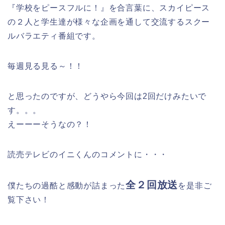
『学校をピースフルに！』を合言葉に、スカイピース
の２人と学生達が様々な企画を通して交流するスクー
ルバラエティ番組です。
毎週見る見る～！！
と思ったのですが、どうやら今回は2回だけみたいで
す。。。
えーーーそうなの？！
読売テレビのイニくんのコメントに・・・
全２回放送
僕たちの過酷と感動が詰まった
を是非ご
覧下さい！