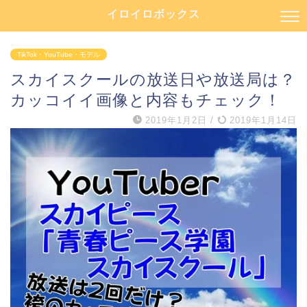
イロイロボックス
TikTok・YouTube・モデル
スカイスクールの放送日や放送局は？
カッコイイ画像と内容もチェック！
2019年1月2日
/
2019年1月14日