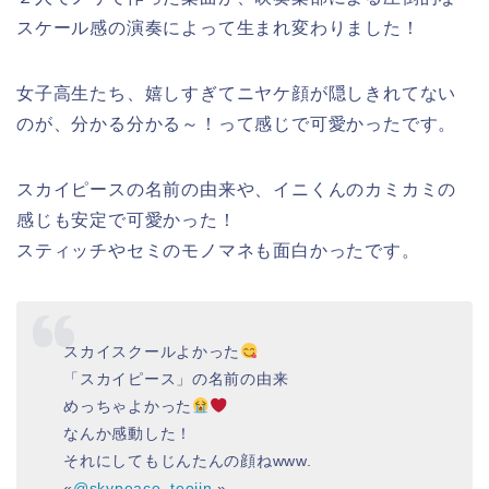
スケール感の演奏によって生まれ変わりました！
女子高生たち、嬉しすぎてニヤケ顔が隠しきれてない
のが、分かる分かる～！って感じで可愛かったです。
スカイピースの名前の由来や、イニくんのカミカミの
感じも安定で可愛かった！
スティッチやセミのモノマネも面白かったです。
スカイスクールよかった
「スカイピース」の名前の由来
めっちゃよかった
なんか感動した！
それにしてもじんたんの顔ねwww.
«
@skypeace_teojin
»