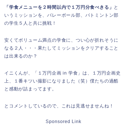
「学食メニューを２時間以内で１万円分食べきる」
と
いうミッションを、バレーボール部、バトミントン部
の学生５人と共に挑戦！
安くてボリューム満点の学食に、つい心が折れそうに
なる２人・・・果たしてミッションをクリアすること
は出来るのか？
イニくんが、「１万円企画 in 学食」は、１万円企画史
上、１番キツい撮影になりました（笑）僕たちの過酷
と感動が詰まってます。
とコメントしているので、これは見逃せませんね！
Sponsored Link