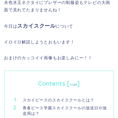
水色水玉ネクタイにブレザーの制服姿もテレビの大画
面で見れてたまりませんね！
スカイスクール
今日は
について
イロイロ解説しようとおもいます！
おまけのカッコイイ画像もお楽しみにー！！
Contents
[
]
hide
スカイピースのスカイスクールとは？
青春ピース学園スカイスクールの放送日や放
送局は？