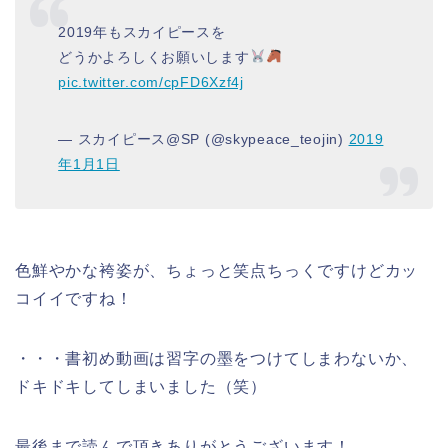
2019年もスカイピースを
どうかよろしくお願いします
pic.twitter.com/cpFD6Xzf4j
— スカイピース@SP (@skypeace_teojin)
2019
年1月1日
色鮮やかな袴姿が、ちょっと笑点ちっくですけどカッ
コイイですね！
・・・書初め動画は習字の墨をつけてしまわないか、
ドキドキしてしまいました（笑）
最後まで読んで頂きありがとうございます！