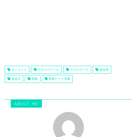
カッコイイ
スカイスクール
スカイピース
放送局
放送日
画像
青春ピース学園
ABOUT ME