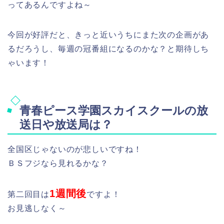
ってあるんですよね～
今回が好評だと、きっと近いうちにまた次の企画があ
るだろうし、毎週の冠番組になるのかな？と期待しち
ゃいます！
青春ピース学園スカイスクールの放
送日や放送局は？
全国区じゃないのが悲しいですね！
ＢＳフジなら見れるかな？
1週間後
第二回目は
ですよ！
お見逃しなく～