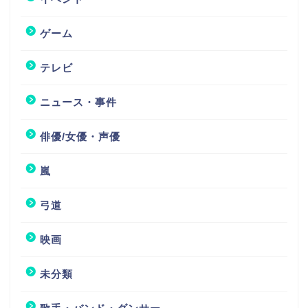
ゲーム
テレビ
ニュース・事件
俳優/女優・声優
嵐
弓道
映画
未分類