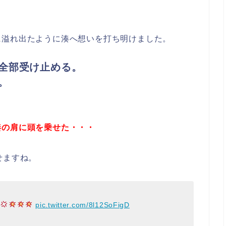
に溢れ出たように湊へ想いを打ち明けました。
全部受け止める。
。
湊の肩に頭を乗せた・・・
せますね。
pic.twitter.com/8l12SoFigD