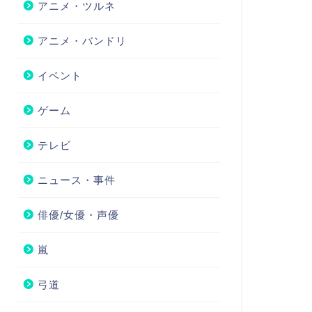
アニメ・ツルネ
アニメ・バンドリ
イベント
ゲーム
テレビ
ニュース・事件
俳優/女優・声優
嵐
弓道