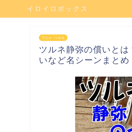
イロイロボックス
アニメ・ツルネ
ツルネ静弥の償いとは
いなど名シーンまとめ