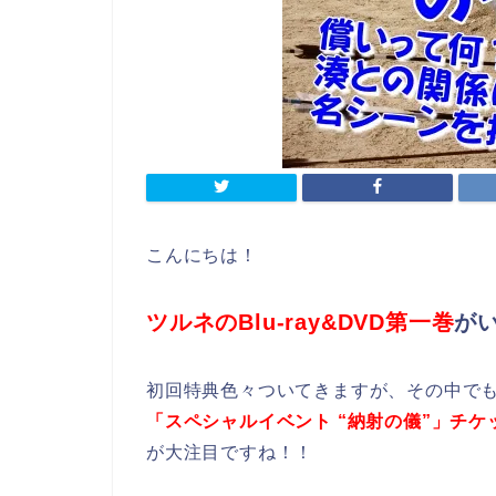
こんにちは！
ツルネのBlu-ray&DVD第一巻
が
初回特典色々ついてきますが、その中で
「スペシャルイベント “納射の儀”」チ
が大注目ですね！！