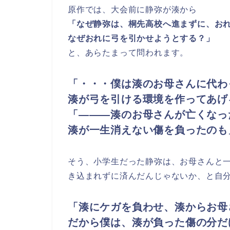
原作では、大会前に静弥が湊から
「なぜ静弥は、桐先高校へ進まずに、お
なぜおれに弓を引かせようとする？」
と、あらたまって問われます。
「・・・僕は湊のお母さんに代わ
湊が弓を引ける環境を作ってあげ
「―――湊のお母さんが亡くなっ
湊が一生消えない傷を負ったのも
そう、小学生だった静弥は、お母さんと
き込まれずに済んだんじゃないか、と自
「湊にケガを負わせ、湊からお母
だから僕は、湊が負った傷の分だ