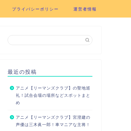
プライバシーポリシー
運営者情報
最近の投稿
アニメ【リーマンズクラブ】の聖地巡
礼！試合会場の場所などスポットまと
め
アニメ【リーマンズクラブ】宮澄建の
声優は三木眞一郎！車マニアな主将！