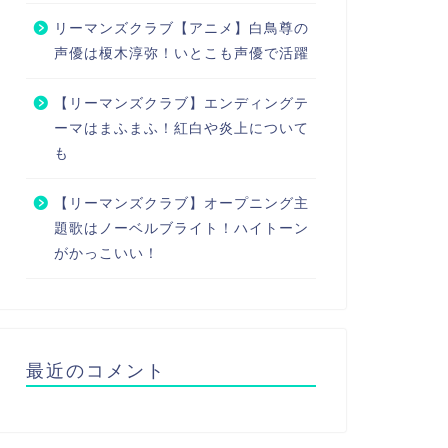
リーマンズクラブ【アニメ】白鳥尊の
声優は榎木淳弥！いとこも声優で活躍
【リーマンズクラブ】エンディングテ
ーマはまふまふ！紅白や炎上について
も
【リーマンズクラブ】オープニング主
題歌はノーベルブライト！ハイトーン
がかっこいい！
最近のコメント