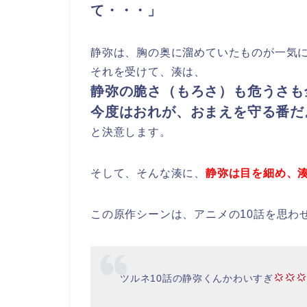
て・・・」
静弥は、胸の奥に溜めていたものが一気
それを受けて、湊は、
静弥の脆さ（もろさ）も危うさも
今度はおれが、おまえを守る番だ
と決意します。
そして、そんな湊に、
静弥は目を細め、
この原作シーンは、アニメの10話を思わ
ツルネ10話の静弥くんかわいすぎ