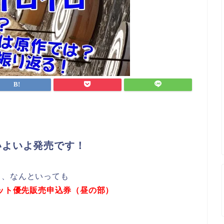
いよいよ発売です！
も、なんといっても
ケット優先販売申込券（昼の部）