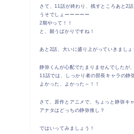
さて、11話が終わり、残すところあと2
うそでしょーーーーー
2期やって！！
と、願うばかりですね！
あと2話、大いに盛り上がっていきましょ
静弥くんが心配でたまりませんでしたが
11話では、しっかり者の部長キャラの静
よかった、よかった～！！
さて、原作とアニメで、ちょっと静弥キ
アナタはどっちの静弥推し？
ではいってみましょう！