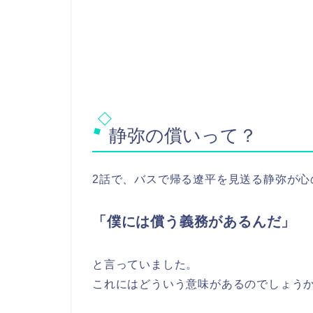
静弥の償いって？
2話で、バスで帰る遼平を見送る静弥が心
「僕には償う義務があるんだ」
と言っていました。
これにはどういう意味があるのでしょう