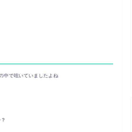
の中で呟いていましたよね
か？