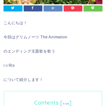
こんにちは！
今回はグリムノーツ The Animation
のエンディング主題歌を歌う
i☆Ris
について紹介します！
Contents
[
]
hide