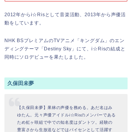
2
012年からi☆Risとして音楽活動、2013年から声優活
動をしています。
NHK BSプレミアムのTVアニメ「キングダム」のエン
ディングテーマ「Destiny Sky」にて、
i☆Risの結成と
同時にソロデビューを果たしました。
久保田未夢
【久保田未夢】果林の声優を務める。あだ名はみ
ゆたん。元々声優アイドルi☆Risのメンバーである
ため虹ヶ咲組で中での知名度はダントツ。経験の
豊富さから生放送などではパイセンとして活躍す