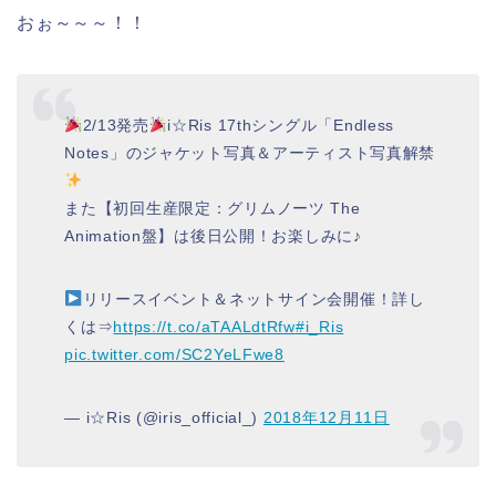
おぉ～～～！！
2/13発売
i☆Ris 17thシングル「Endless
Notes」のジャケット写真＆アーティスト写真解禁
また【初回生産限定：グリムノーツ The
Animation盤】は後日公開！お楽しみに♪
リリースイベント＆ネットサイン会開催！詳し
くは⇒
https://t.co/aTAALdtRfw
#i_Ris
pic.twitter.com/SC2YeLFwe8
— i☆Ris (@iris_official_)
2018年12月11日