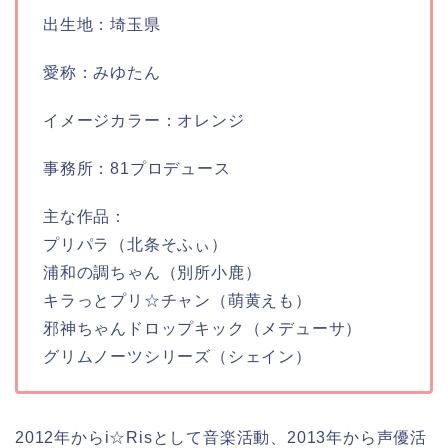
出生地：埼玉県
愛称：みゆたん
イメージカラー：オレンジ
事務所：81プロデュース
主な作品：
プリパラ（北条そふぃ）
浦和の調ちゃん（別所小鹿）
キラっとプリ☆チャン（萌黄えも）
邪神ちゃんドロップキック（メデューサ）
グリムノーツシリーズ（シェイン）
2
012年からi☆Risとして音楽活動、2013年から声優活