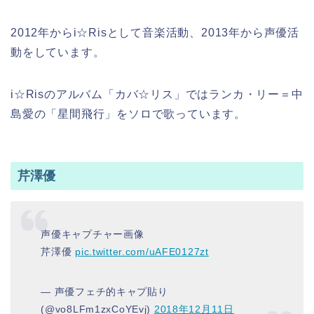
2012年からi☆Risとして音楽活動、2013年から声優活
動をしています。
i☆Risのアルバム「カバ☆リス」ではランカ・リー＝中
島愛の「星間飛行」をソロで歌っています。
芹澤優
声優キャプチャー画像
芹澤優
pic.twitter.com/uAFE0127zt
— 声優フェチ的キャプ貼り
(@vo8LFm1zxCoYEvj)
2018年12月11日