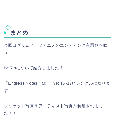
まとめ
今回はグリムノーツアニメのエンディング主題歌を歌
う
i☆Risについて紹介しました！
「Endless Notes」は、
i☆Risの
17thシングルになりま
す。
ジャケット写真＆アーティスト写真が解禁されまし
た！！