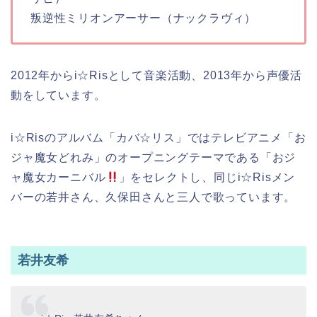
叛逆性ミリオンアーサー（ナックラヴィ）
2
012年からi☆Risとして音楽活動、2013年から声優活
動をしています。
i☆Risのアルバム「カバ☆リス」ではテレビアニメ「お
ジャ魔女どれみ」のオープニングテーマである「おジ
ャ魔女カーニバル
」をセレクトし、同じi☆Risメン
バーの若井さん、久保田さんと三人で歌っています。
若井友希