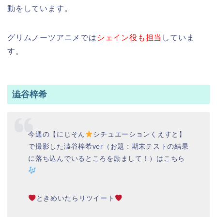
動をしています。
グリムノーツアニメでは
シェイン役も担当
していま
す。
澁谷梓希
今週の【にじそん
シチュエーションくえすと】
で撮影した澁谷梓希ver（お題：期末テストの結果
に落ち込んでいるところを励まして！）はこちら
ときめいたらリツイート