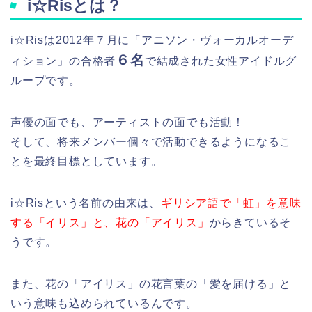
i☆Risとは？
i☆Risは2012年７月に「アニソン・ヴォーカルオーデ
６名
ィション」の合格者
で結成された女性アイドルグ
ループです。
声優の面でも、アーティストの面でも活動！
そして、将来メンバー個々で活動できるようになるこ
とを最終目標としています。
i☆Risという名前の由来は、
ギリシア語で「虹」を意味
する「イリス」と、花の「アイリス」
からきているそ
うです。
また、花の「アイリス」の花言葉の「愛を届ける」と
いう意味も込められているんです。