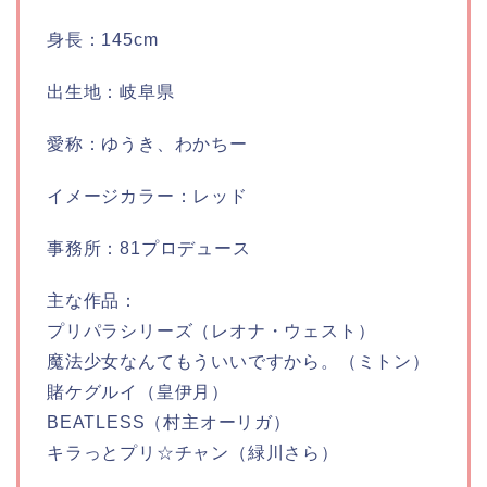
身長：145cm
出生地：岐阜県
愛称：ゆうき、わかちー
イメージカラー：レッド
事務所：81プロデュース
主な作品：
プリパラシリーズ（レオナ・ウェスト）
魔法少女なんてもういいですから。（ミトン）
賭ケグルイ（皇伊月）
BEATLESS（村主オーリガ）
キラっとプリ☆チャン（緑川さら）