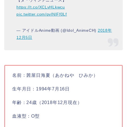
https://t.co/XCLvHLkwcu
pic.twitter.com/pvlNIFf0Lf
— アイドルAnime動画 (@Idol_AnimeCH)
2018年
12月5日
名前：茜屋日海夏（あかねや ひみか）
生年月日：1994年7月16日
年齢：24歳（2018年12月現在）
血液型：O型