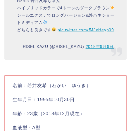
i☆Ris 若井友希ちゃん
ハイブリッドカラーで4トーンのダークブラウン
シールエクステでロングバージョン&外ハネショー
トミディアム
どちらも良きです
pic.twitter.com/fMJeHeyp09
— RISEL KAZU (@RISEL_KAZU)
2018年9月9日
名前：若井友希（わかい ゆうき）
生年月日：1995年10月30日
年齢：23歳（2018年12月現在）
血液型：A型