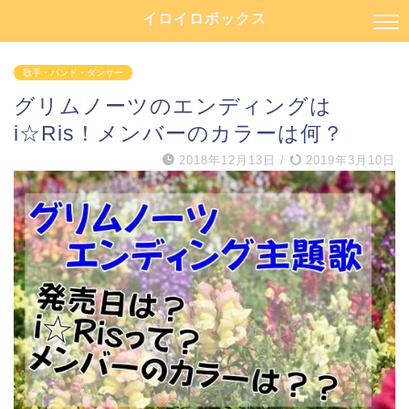
イロイロボックス
歌手・バンド・ダンサー
グリムノーツのエンディングは
i☆Ris！メンバーのカラーは何？
2018年12月13日
/
2019年3月10日