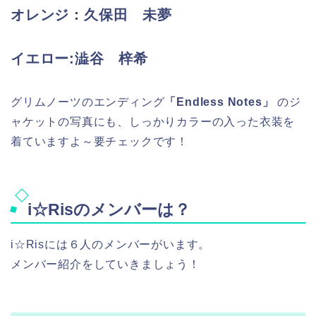
オレンジ：久保田 未夢
イエロー:澁谷 梓希
グリムノーツのエンディング
「Endless Notes」
のジ
ャケットの写真にも、しっかりカラーの入った衣装を
着ていますよ～要チェックです！
i☆Risのメンバーは？
i☆Risには６人のメンバーがいます。
メンバー紹介をしていきましょう！