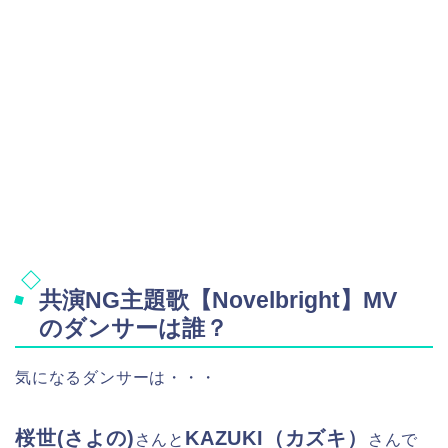
共演NG主題歌【Novelbright】MV
のダンサーは誰？
気になるダンサーは・・・
桜世(さよの)
KAZUKI（カズキ）
さんと
さんで