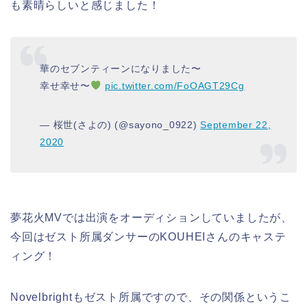
も素晴らしいと感じました！
華のセブンティーンになりました〜
幸せ幸せ〜
pic.twitter.com/FoOAGT29Cg
— 桜世(さよの) (@sayono_0922)
September 22,
2020
夢花火MVでは出演をオーディションしていましたが、
今回はゼスト所属ダンサーのKOUHEIさんのキャステ
ィング！
Novelbrightもゼスト所属ですので、その関係というこ