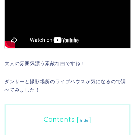
大人の雰囲気漂う素敵な曲ですね！
ダンサーと撮影場所のライブハウスが気になるので調
べてみました！
Contents
[
]
hide