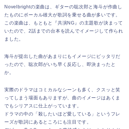
Novelbrightの楽曲は、ギターの聡次郎と海斗が作曲し
たものにボーカル雄大が歌詞を乗せる曲が多いです。
この楽曲は、もともと『共演NG』の主題歌が決まって
いたので、2話までの台本を読んでイメージして作られ
ました。
海斗が提出した曲があまりにもイメージにピッタリだ
ったので、聡次郎がいち早く反応し、即決まったと
か。
実際のドラマはコミカルなシーンも多く、クスッと笑
ってしまう場面もありますが、曲のイメージはあくま
でもシリアスに仕上がっています。
ドラマの中の「殺したいほど愛している」というフレ
ーズが歌詞にあるところにも注目です。