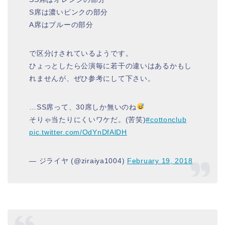
S席は濃いピンクの部分
A席はブルーの部分
で区分けされているようです。
ひょっとしたら公演毎に若干の違いはあるかもし
れませんが、ぜひ参考にして下さい。
…SS席って、30席しか無いのね
そりゃ当たりにくいワケだ。(苦笑)
#cottonclub
pic.twitter.com/OdYnDfAlDH
— ジライヤ (@ziraiya1004)
February 19, 2018