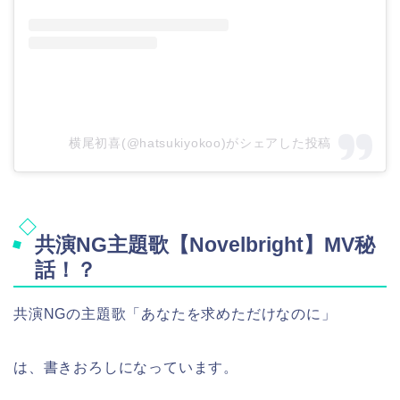
横尾初喜(@hatsukiyokoo)がシェアした投稿
共演NG主題歌【Novelbright】MV秘
話！？
共演NGの主題歌「あなたを求めただけなのに」
は、書きおろしになっています。