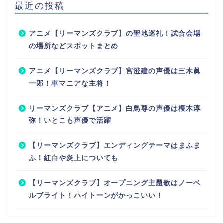
最近の投稿
アニメ【リーマンズクラブ】の聖地巡礼！試合会場
の場所などスポットまとめ
アニメ【リーマンズクラブ】宮澄建の声優は三木眞
一郎！車マニアな主将！
リーマンズクラブ【アニメ】白鳥尊の声優は榎木淳
弥！いとこも声優で活躍
【リーマンズクラブ】エンディングテーマはまふま
ふ！紅白や炎上についても
【リーマンズクラブ】オープニング主題歌はノーベ
ルブライト！ハイトーンがかっこいい！