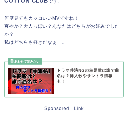
COTTON CLUB
です。
何度見てもカッコいいMVですね！
爽やか？大人っぽい？あなたはどちらがお好みでした
か？
私はどちらも好きだなぁー。
ドラマ共演NGの主題歌は誰で曲
名は？挿入歌やサントラ情報
も！
Sponsored Link