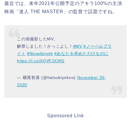
最近では、来年2021年公開予定のアキラ100%の主演
映画「達人 THE MASTER」の監督で話題ですね。
この前撮影したMV。
解禁しました！かっこよし！
#MV
#ノーベルブラ
イト
#Novelbright
#あなたを求めただけなのに
https://t.co/lIQVFJXXfG
— 横尾初喜 (@hatsukiyokoo)
November 30,
2020
Sponsored Link