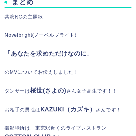
まとめ
共演NGの主題歌
Novelbright(ノーベルブライト)
「あなたを求めただけなのに」
のMVについてお伝えしました！
桜世(さよの)
ダンサーは
さん女子高生です！！
KAZUKI（カズキ）
お相手の男性は
さんです！
撮影場所は、東京駅近くのライブレストラン