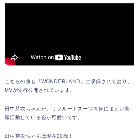
こちらの曲も『WONDERLAND』に収録されており、
MVが先行公開されています。
田中芽衣ちゃんが、リクルートスーツを身にまとい就
職活動している姿が可愛いです。
田中芽衣ちゃんは現在20歳！