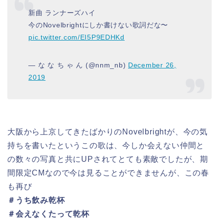
新曲 ランナーズハイ
今のNovelbrightにしか書けない歌詞だな〜
pic.twitter.com/EI5P9EDHKd
— な な ち ゃ ん (@nnm_nb)
December 26,
2019
大阪から上京してきたばかりのNovelbrightが、今の気
持ちを書いたというこの歌は、今しか会えない仲間と
の数々の写真と共にUPされてとても素敵でしたが、期
間限定CMなので今は見ることができませんが、この春
も再び
＃うち飲み乾杯
＃会えなくたって乾杯