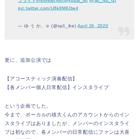
ブライト
#Novelbright
@yudai_vo
@So_Nb_Gt
pic.twitter.com/U8k8MKIbe4
— ゆ う か。☺︎ (@sp1_ike)
April 26, 2020
更に、追加公演では
【アコースティック演奏配信】
【各メンバー個人日常配信】インスタライブ
という企画でした。
今まで、ボーカルの雄大くんのアカウントからのイン
スタライブはありましたが、メンバーのインスタライ
ブは初なので、各メンバーの日常配信にファンは大喜