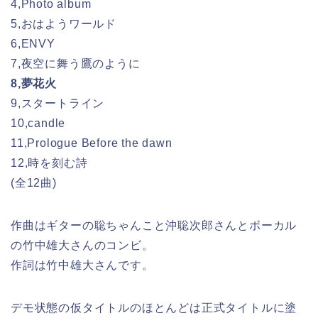
4,Photo album
5,おはようワールド
6,ENVY
7,夜空に舞う鷹のように
8,夢花火
9,スタートライン
10,candle
11,Prologue Before the dawn
12,時を刻む詩
(全12曲)
作曲はギターの聡ちゃんこと沖聡次郎さんとボーカル
の竹中雄大さんのコンビ。
作詞は竹中雄大さんです。
デモ状態の仮タイトルのほとんどは正式タイトルに塗