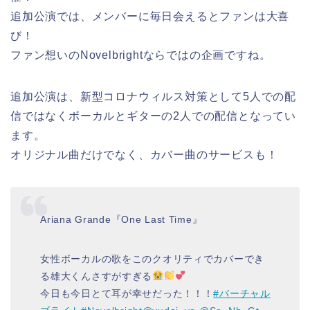
追加公演では、メンバーに毎日会えるとファンは大喜
び！
ファン想いのNovelbrightならではの企画ですね。
追加公演は、新型コロナウィルス対策として5人での配
信ではなくボーカルとギターの2人での配信となってい
ます。
オリジナル曲だけでなく、カバー曲のサービスも！
Ariana Grande『One Last Time』
女性ボーカルの歌をこのクオリティでカバーでき
る雄大くんさすがすぎる
今日も今日とて耳が幸せだった！！！
#バーチャル