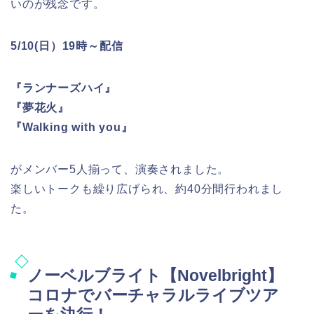
いのが残念です。
5/10(日）19時～配信
『ランナーズハイ』
『夢花火』
『Walking with you』
がメンバー5人揃って、演奏されました。
楽しいトークも繰り広げられ、約40分間行われまし
た。
ノーベルブライト【Novelbright】
コロナでバーチャラルライブツア