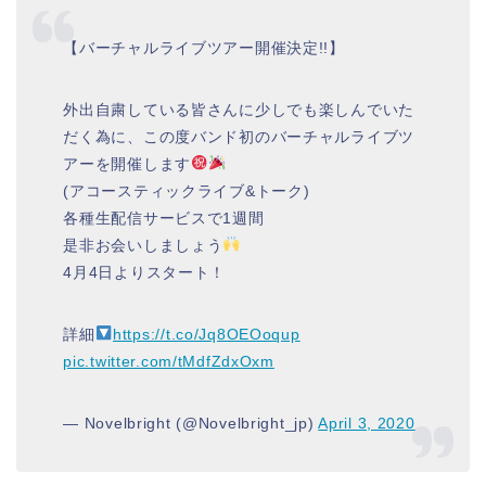
【バーチャルライブツアー開催決定!!】
外出自粛している皆さんに少しでも楽しんでいた
だく為に、この度バンド初のバーチャルライブツ
アーを開催します
(アコースティックライブ&トーク)
各種生配信サービスで1週間
是非お会いしましょう
4月4日よりスタート！
詳細
https://t.co/Jq8OEOoqup
pic.twitter.com/tMdfZdxOxm
— Novelbright (@Novelbright_jp)
April 3, 2020