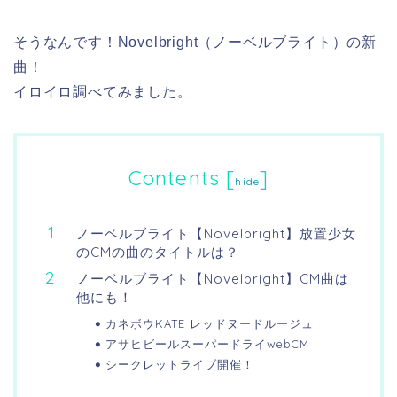
そうなんです！Novelbright（ノーベルブライト）の新
曲！
イロイロ調べてみました。
Contents
[
]
hide
ノーベルブライト【Novelbright】放置少女
のCMの曲のタイトルは？
ノーベルブライト【Novelbright】CM曲は
他にも！
カネボウKATE レッドヌードルージュ
アサヒビールスーパードライwebCM
シークレットライブ開催！