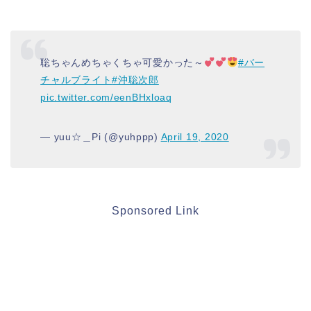
聡ちゃんめちゃくちゃ可愛かった～
#バー
チャルブライト
#沖聡次郎
pic.twitter.com/eenBHxloaq
— yuu☆＿Pi (@yuhppp)
April 19, 2020
Sponsored Link