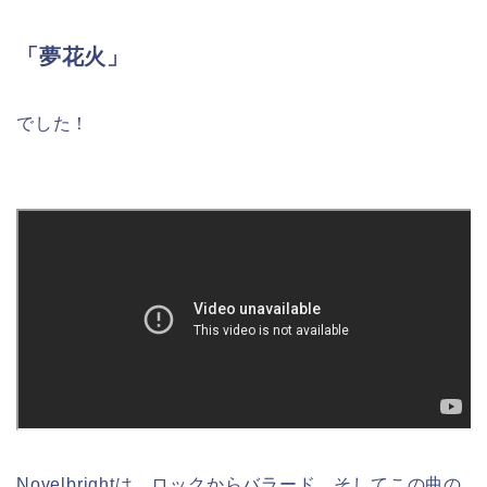
「夢花火」
でした！
Novelbrightは、ロックからバラード、そしてこの曲の