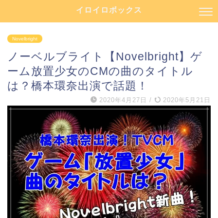
イロイロボックス
Novelbright
ノーベルブライト【Novelbright】ゲ
ーム放置少女のCMの曲のタイトル
は？橋本環奈出演で話題！
2020年4月27日
/
2020年5月21日