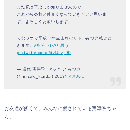
まだ私は平成しか知りませんので、
これから令和と仲良くなっていきたいと思いま
す。よろしくお願いします。
てなワケで平成13年生まれのリトルみづき載せと
きます。
#多分小1やと思う
pic.twitter.com/2dvfJbzp00
— 貫代 実津季（かんだい みづき）
(@mizuki_kandai)
2019年4月30日
お友達が多くて、みんなに愛されている実津季ちゃ
ん。