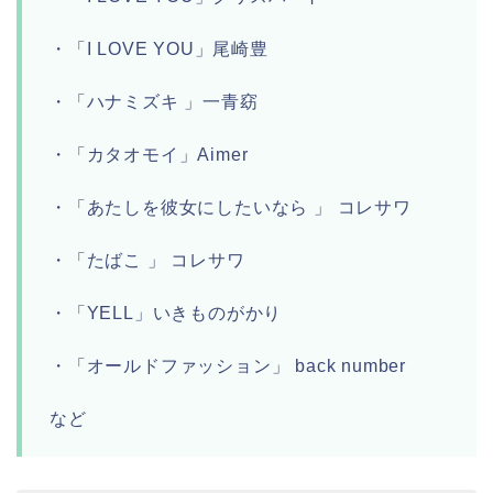
・「I LOVE YOU」尾崎豊
・「ハナミズキ 」一青窈
・「カタオモイ」Aimer
・「あたしを彼女にしたいなら 」 コレサワ
・「たばこ 」 コレサワ
・「YELL」いきものがかり
・「オールドファッション」 back number
など