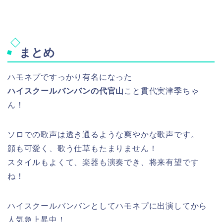
まとめ
ハモネプですっかり有名になった
ハイスクールバンバンの代官山
こと貫代実津季ちゃ
ん！
ソロでの歌声は透き通るような爽やかな歌声です。
顔も可愛く、歌う仕草もたまりません！
スタイルもよくて、楽器も演奏でき、将来有望です
ね！
ハイスクールバンバンとしてハモネプに出演してから
人気急上昇中！