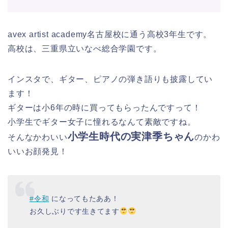
avex artist academy名古屋校に通う高校3年生です。
高校は、三重県立いなべ総合学園です。
インスタで、ギター、ピアノの弾き語りも披露してい
ます！
ギターは小6年の時に買ってもらったんですって！
小学生でギター女子に憧れるなんて素敵ですね。
小学生時代の実津季ちゃん
そんなかわいい
のかわ
いいお顔発見！
#令和
になってもたああ！
お久しぶりです生きてます