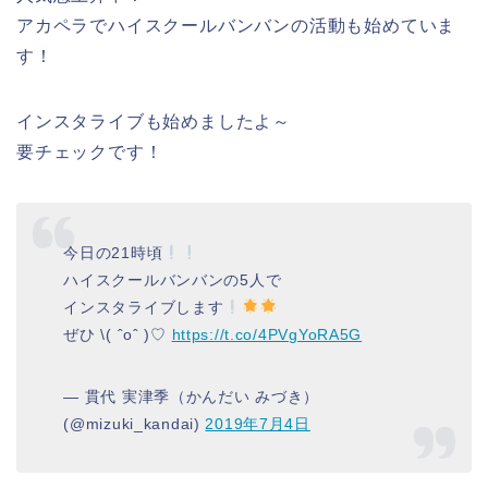
アカペラでハイスクールバンバンの活動も始めていま
す！
インスタライブも始めましたよ～
要チェックです！
今日の21時頃
ハイスクールバンバンの5人で
インスタライブします
ぜひ \( ˆoˆ )♡
https://t.co/4PVgYoRA5G
— 貫代 実津季（かんだい みづき）
(@mizuki_kandai)
2019年7月4日