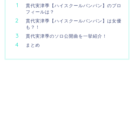
貫代実津季【ハイスクールバンバン】のプロ
フィールは？
貫代実津季【ハイスクールバンバン】は女優
も？！
貫代実津季のソロ公開曲を一挙紹介！
まとめ