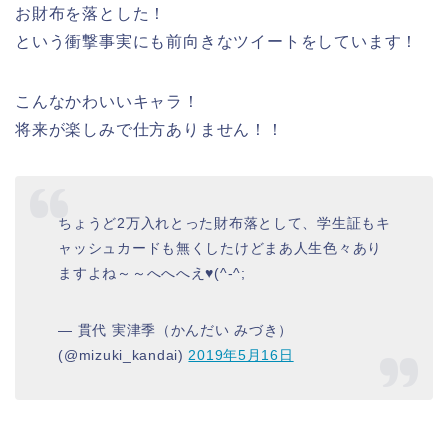
お財布を落とした！
という衝撃事実にも前向きなツイートをしています！
こんなかわいいキャラ！
将来が楽しみで仕方ありません！！
ちょうど2万入れとった財布落として、学生証もキ
ャッシュカードも無くしたけどまあ人生色々あり
ますよね～～へへへえ♥️(^-^;
— 貫代 実津季（かんだい みづき）
(@mizuki_kandai)
2019年5月16日