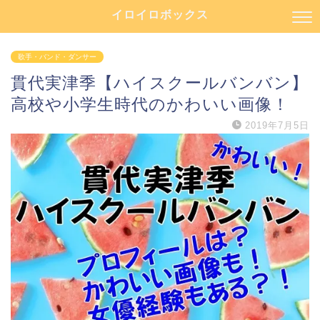
イロイロボックス
歌手・バンド・ダンサー
貫代実津季【ハイスクールバンバン】
高校や小学生時代のかわいい画像！
2019年7月5日