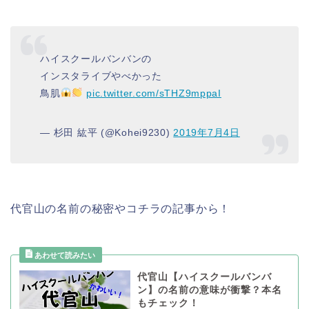
ハイスクールバンバンの
インスタライブやべかった
鳥肌
pic.twitter.com/sTHZ9mppaI
— 杉田 紘平 (@Kohei9230)
2019年7月4日
代官山の名前の秘密やコチラの記事から！
代官山【ハイスクールバンバ
ン】の名前の意味が衝撃？本名
もチェック！