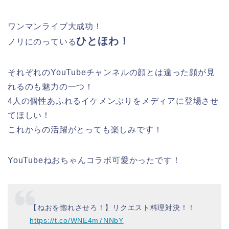
ワンマンライブ大成功！
ひとほわ！
ノリにのっている
それぞれのYouTubeチャンネルの顔とは違った顔が見
れるのも魅力の一つ！
4人の個性あふれるイケメンぶりをメディアに登場させ
てほしい！
これからの活躍がとっても楽しみです！
YouTubeねおちゃんコラボ可愛かったです！
【ねおを惚れさせろ！】リクエスト料理対決！！
https://t.co/WNE4m7NNbY