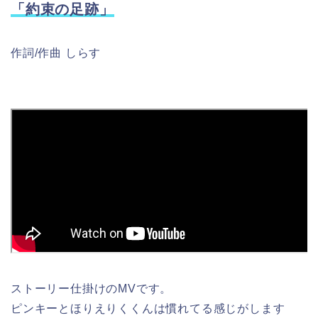
「約束の足跡」
作詞/作曲 しらす
ストーリー仕掛けのMVです。
ピンキーとほりえりくくんは慣れてる感じがします