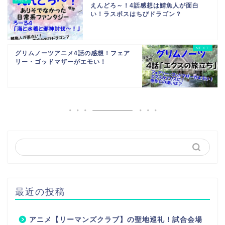
えんどろ～！4話感想は鯖魚人が面白
い！ラスボスはちびドラゴン？
グリムノーツアニメ4話の感想！フェア
リー・ゴッドマザーがエモい！
最近の投稿
アニメ【リーマンズクラブ】の聖地巡礼！試合会場