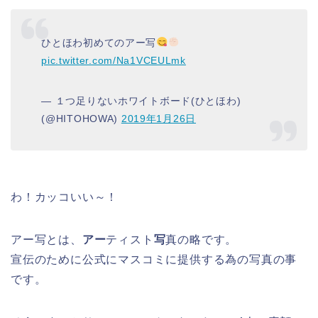
ひとほわ初めてのアー写
pic.twitter.com/Na1VCEULmk
— １つ足りないホワイトボード(ひとほわ)
(@HITOHOWA)
2019年1月26日
わ！カッコいい～！
アー写とは、
アー
ティスト
写
真の略です。
宣伝のために公式にマスコミに提供する為の写真の事
です。