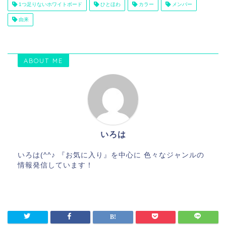
1つ足りないホワイトボード
ひとほわ
カラー
メンバー
由来
ABOUT ME
いろは
いろは(^^♪ 『お気に入り』を中心に 色々なジャンルの
情報発信しています！