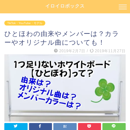
イロイロボックス
TikTok・YouTube・モデル
ひとほわの由来やメンバーは？カラ
ーやオリジナル曲についても！
2019年2月7日
/
2019年11月27日