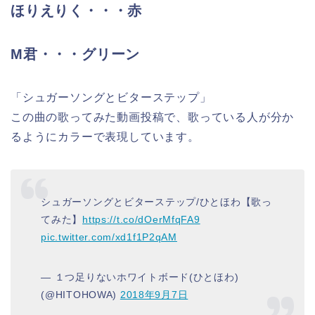
ほりえりく・・・赤
M君・・・グリーン
「シュガーソングとビターステップ」
この曲の歌ってみた動画投稿で、歌っている人が分か
るようにカラーで表現しています。
シュガーソングとビターステップ/ひとほわ【歌っ
てみた】
https://t.co/dOerMfqFA9
pic.twitter.com/xd1f1P2qAM
— １つ足りないホワイトボード(ひとほわ)
(@HITOHOWA)
2018年9月7日