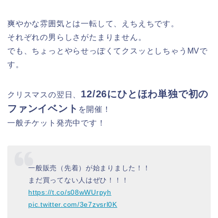
爽やかな雰囲気とは一転して、えちえちです。
それぞれの男らしさがたまりません。
でも、ちょっとやらせっぽくてクスッとしちゃうMVで
す。
12/26にひとほわ単独で初の
クリスマスの翌日、
ファンイベント
を開催！
一般チケット発売中です！
一般販売（先着）が始まりました！！
まだ買ってない人はぜひ！！！
https://t.co/s08wWUrpyh
pic.twitter.com/3e7zvsrl0K