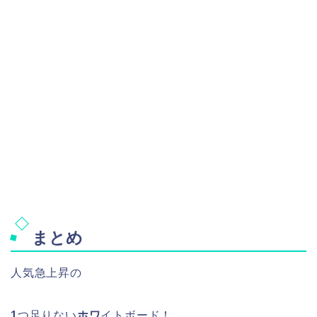
まとめ
人気急上昇の
1
つ足りない
ホワ
イトボード！