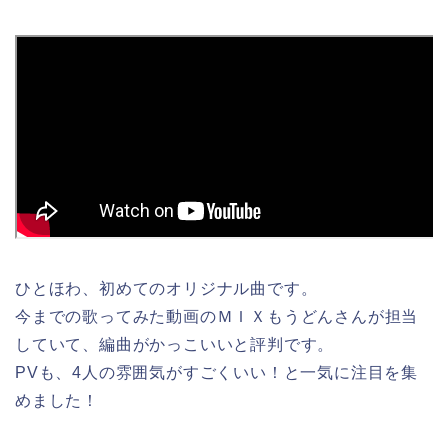
ひとほわ、初めてのオリジナル曲です。
今までの歌ってみた動画のＭＩＸもうどんさんが担当
していて、編曲がかっこいいと評判です。
PVも、4人の雰囲気がすごくいい！と一気に注目を集
めました！