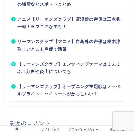
の場所などスポットまとめ
アニメ【リーマンズクラブ】宮澄建の声優は三木眞
一郎！車マニアな主将！
リーマンズクラブ【アニメ】白鳥尊の声優は榎木淳
弥！いとこも声優で活躍
【リーマンズクラブ】エンディングテーマはまふま
ふ！紅白や炎上についても
【リーマンズクラブ】オープニング主題歌はノーベ
ルブライト！ハイトーンがかっこいい！
最近のコメント
サイトマップ
プライバシーポリシー
運営者情報