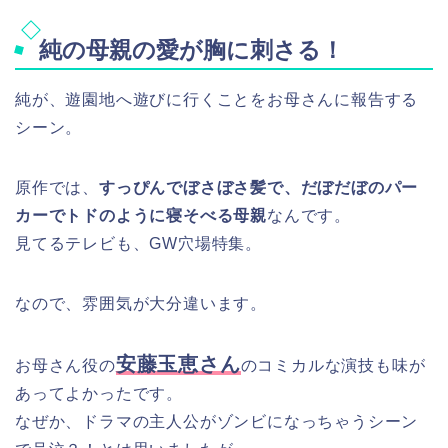
純の母親の愛が胸に刺さる！
純が、遊園地へ遊びに行くことをお母さんに報告する
シーン。
原作では、
すっぴんでぼさぼさ髪で、だぼだぼのパー
カーでトドのように寝そべる母親
なんです。
見てるテレビも、GW穴場特集。
なので、雰囲気が大分違います。
安藤玉恵さん
お母さん役の
のコミカルな演技も味が
あってよかったです。
なぜか、ドラマの主人公がゾンビになっちゃうシーン