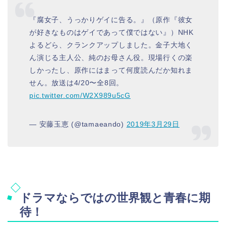
『腐女子、うっかりゲイに告る。』（原作『彼女
が好きなものはゲイであって僕ではない』）NHK
よるどら、クランクアップしました。金子大地く
ん演じる主人公、純のお母さん役。現場行くの楽
しかったし、原作にはまって何度読んだか知れま
せん。放送は4/20〜全8回。
pic.twitter.com/W2X989u5cG
— 安藤玉恵 (@tamaeando)
2019年3月29日
ドラマならではの世界観と青春に期
待！