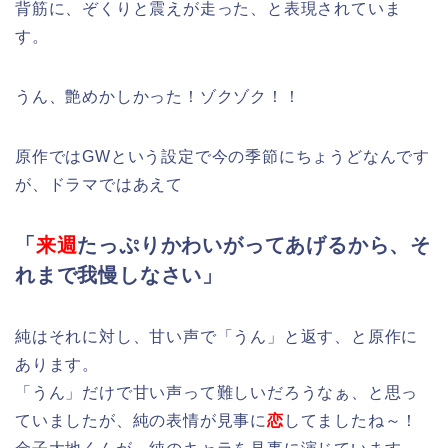
背筋に、ぞくりと震えが走った、と表現されていま
す。
うん、艶めかしかった！ゾクゾク！！
原作ではGWという設定で今の季節にちょうどなんです
が、ドラマではあえて
「
来週
たっぷりかわいがってあげるから、そ
れまで我慢しなさい」
純はそれに対し、甘い声で「うん」と返す、と原作に
あります。
「うん」だけで甘い声って難しいだろうなぁ、と思っ
ていましたが、純の表情が見事に
恋
してましたね～！