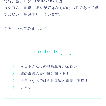
なお、当ブログ
iroiro-box
では
カクヨム、書籍「彼女が好きなものはホモであって僕
ではない」を原作としています。
さあ、いってみましょう！
Contents
[
]
hide
マコトさん役の谷原章介がエロい！
純の母親の愛が胸に刺さる！
ドラマならではの世界観と青春に期待！
まとめ