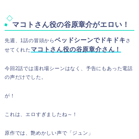
マコトさん役の谷原章介がエロい！
ベッドシーンでドキドキ
先週、1話の冒頭から
さ
マコトさん役の谷原章介さん！
せてくれた
今回2話では濡れ場シーンはなく、予告にもあった電話
の声だけでした。
が！
これは、エロすぎましたね～！
原作では、艶めかしい声で「ジュン」