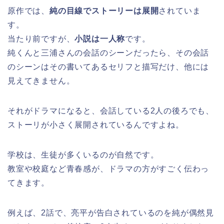
原作では、
純の目線でストーリーは展開
されていま
す。
当たり前ですが、
小説は一人称
です。
純くんと三浦さんの会話のシーンだったら、その会話
のシーンはその書いてあるセリフと描写だけ、他には
見えてきません。
それがドラマになると、会話している2人の後ろでも、
ストーリが小さく展開されているんですよね。
学校は、生徒が多くいるのが自然です。
教室や校庭など青春感が、ドラマの方がすごく伝わっ
てきます。
例えば、2話で、亮平が告白されているのを純が偶然見