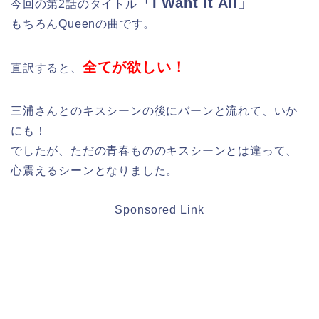
「I Want It All」
今回の第2話のタイトル
もちろんQueenの曲です。
全てが欲しい！
直訳すると、
三浦さんとのキスシーンの後にバーンと流れて、いか
にも！
でしたが、ただの青春もののキスシーンとは違って、
心震えるシーンとなりました。
Sponsored Link