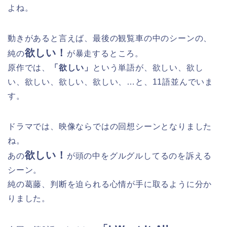
よね。
動きがあると言えば、最後の観覧車の中のシーンの、
欲しい！
純の
が暴走するところ。
原作では、
「欲しい」
という単語が、欲しい、欲し
い、欲しい、欲しい、欲しい、…と、11語並んでいま
す。
ドラマでは、映像ならではの回想シーンとなりました
ね。
欲しい！
あの
が頭の中をグルグルしてるのを訴える
シーン。
純の葛藤、判断を迫られる心情が手に取るように分か
りました。