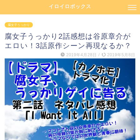
イロイロボックス
腐女子うっかり
腐女子うっかり2話感想は谷原章介が
エロい！3話原作シーン再現なるか？
2019年4月28日
/
2019年5月8日