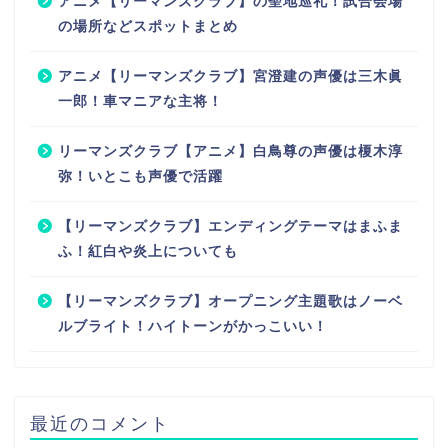
アニメ【リーマンズクラブ】の聖地巡礼！試合会場
の場所などスポットまとめ
アニメ【リーマンズクラブ】宮澄建の声優は三木眞
一郎！車マニアな主将！
リーマンズクラブ【アニメ】白鳥尊の声優は榎木淳
弥！いとこも声優で活躍
【リーマンズクラブ】エンディングテーマはまふま
ふ！紅白や炎上についても
【リーマンズクラブ】オープニング主題歌はノーベ
ルブライト！ハイトーンがかっこいい！
最近のコメント