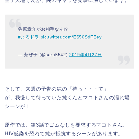
金子大地くんが、純のキャラを見事に演じています。
谷原章介がお相手なん!?
#よるドラ
pic.twitter.com/ES50SdFEey
— 茹ぜ子 (@saru5542)
2019年4月27日
そして、来週の予告の純の「待っ・・・て」
が、我慢して待っていた純くんとマコトさんの濡れ場
シーンが！
原作では、第3話でゴムなしを要求するマコトさん。
HIV感染を恐れて純が抵抗するシーンがあります。