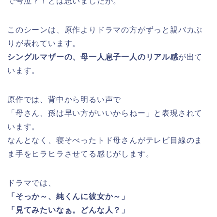
で号泣？！とは思いましたが。
このシーンは、原作よりドラマの方がずっと親バカぶ
りが表れています。
シングルマザーの、母一人息子一人のリアル感
が出て
います。
原作では、背中から明るい声で
「母さん、孫は早い方がいいからねー」と表現されて
います。
なんとなく、寝そべったトド母さんがテレビ目線のま
ま手をヒラヒラさせてる感じがします。
ドラマでは、
「そっか～、純くんに彼女か～」
「見てみたいなぁ。どんな人？」