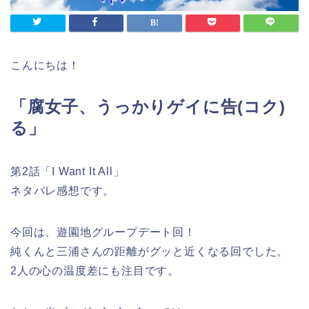
こんにちは！
「腐女子、うっかりゲイに告(コク)
る」
第2話「I Want It All」
ネタバレ感想です。
今回は、遊園地グループデート回！
純くんと三浦さんの距離がグッと近くなる回でした。
2人の心の温度差にも注目です。