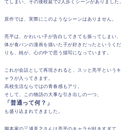
てしまい、その後校庭で2人歩くシーンがありました。
原作では、実際にこのようなシーンはありません。
亮平は、かわいい子が告白してきても振ってしまい、
体が食パンの漫画を描いた子が好きだったというくだ
りも、純が、心の中で思う描写になっています。
これが会話として再現されると、スッと亮平というキ
ャラが入ってきます。
高校生活ならではの青春感もアリ。
そして、この物語の大事な引き出しの一つ、
「普通って何？」
も盛り込まれてきました。
脚本家の三浦直之さんは亮平のキャラが好きすぎて、