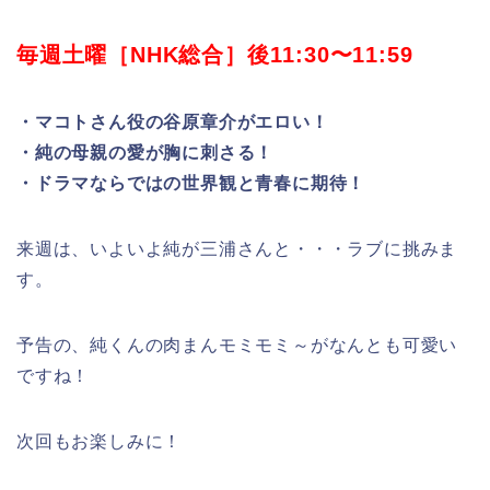
毎週土曜［NHK総合］後11:30〜11:59
・マコトさん役の谷原章介がエロい！
・純の母親の愛が胸に刺さる！
・ドラマならではの世界観と青春に期待！
来週は、いよいよ純が三浦さんと・・・ラブに挑みま
す。
予告の、純くんの肉まんモミモミ～がなんとも可愛い
ですね！
次回もお楽しみに！