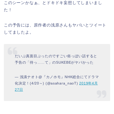
このシーンかなぁ、とドキドキ妄想してしまいまし
た！
この予告には、原作者の浅原さんもヤバいとツイート
してましたよ。
だいぶ真面目ぶったのですごい俗っぽい話すると
予告の「待っ……て」のSUKEBEがヤバかった
— 浅漬ナオト@『カノホモ』NHK総合にてドラマ
化決定！(4/20～) (@asahara_naoT)
2019年4月
27日