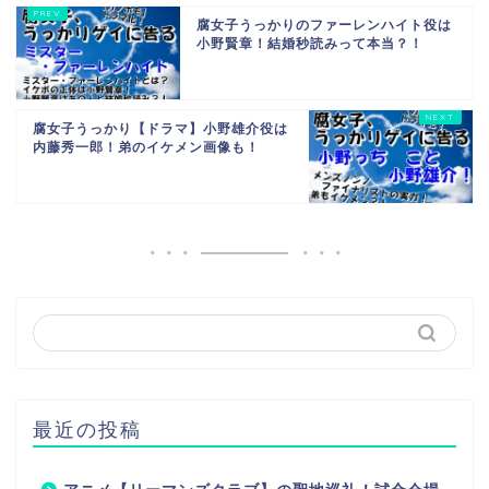
腐女子うっかりのファーレンハイト役は
小野賢章！結婚秒読みって本当？！
腐女子うっかり【ドラマ】小野雄介役は
内藤秀一郎！弟のイケメン画像も！
最近の投稿