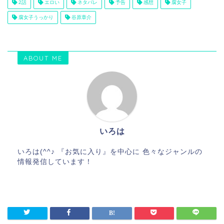
2話
エロい
ネタバレ
予告
感想
腐女子
腐女子うっかり
谷原章介
ABOUT ME
いろは
いろは(^^♪ 『お気に入り』を中心に 色々なジャンルの
情報発信しています！