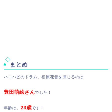
まとめ
ハロハピのドラム、松原花音を演じるのは
豊田萌絵さん
でした！
23歳
年齢は、
です！