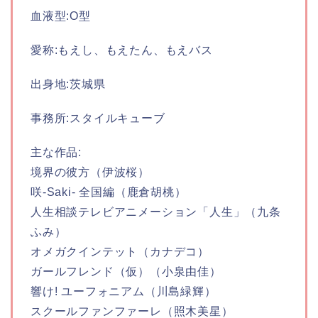
血液型:O型
愛称:もえし、もえたん、もえバス
出身地:茨城県
事務所:スタイルキューブ
主な作品:
境界の彼方（伊波桜）
咲-Saki- 全国編（鹿倉胡桃）
人生相談テレビアニメーション「人生」（九条
ふみ）
オメガクインテット（カナデコ）
ガールフレンド（仮）（小泉由佳）
響け! ユーフォニアム（川島緑輝）
スクールファンファーレ（照木美星）