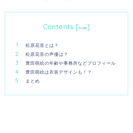
Contents
[
]
hide
松原花音とは？
松原花音の声優は？
豊田萌絵の年齢や事務所などプロフィール
豊田萌絵は衣装デザインも！？
まとめ