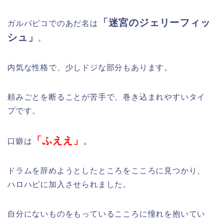
「
迷宮のジェリーフィッ
ガルパピコでのあだ名は
シュ
」
。
内気な性格で、少しドジな部分もあります。
頼みごとを断ることが苦手で、巻き込まれやすいタイ
プです。
「ふええ」
。
口癖は
ドラムを辞めようとしたところをこころに見つかり、
ハロハピに加入させられました。
自分にないものをもっているこころに憧れを抱いてい