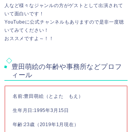
人など様々なジャンルの方がゲストとして出演されて
いて面白いです！
YouTubeに公式チャンネルもありますので是非一度聴
いてみてください！
おススメですよ～！！
豊田萌絵の年齢や事務所などプロフ
ィール
名前:豊田萌絵（とよた もえ）
生年月日:1995年3月15日
年齢:23歳（2019年1月現在）