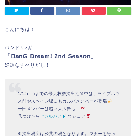
こんにちは！
バンドリ2期
「BanG Dream! 2nd Season」
好調なすべりだし！
1/12(土)までの最大枚数掲出期間中は、ライブハウ
ス前やスペイン坂にもガルパメンバーが登場
一部メンバーは超巨大広告も…
見つけたら
#ガルパアド
でシェア
※掲出場所は公共の場となります。マナーを守っ