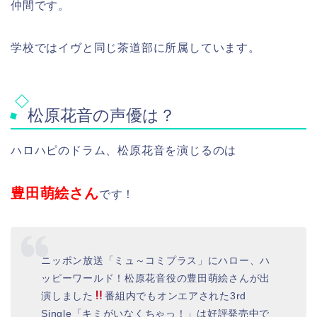
仲間です。
学校ではイヴと同じ茶道部に所属しています。
松原花音の声優は？
ハロハピのドラム、松原花音を演じるのは
豊田萌絵さん
です！
ニッポン放送「ミュ～コミプラス」にハロー、ハ
ッピーワールド！松原花音役の豊田萌絵さんが出
演しました
番組内でもオンエアされた3rd
Single「キミがいなくちゃっ！」は好評発売中で