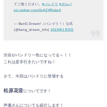
てご覧ください。
#バンドリ
#ガルパ
pic.twitter.com/6vAZHRokgX
— BanG Dream!（バンドリ！）公式
(@bang_dream_info)
2019年1月9日
渋谷がバンドリ一色になってる～！！
これは是非行きたいですね！
さて、今回はバンドリに登場する
松原花音
についてです！
声優さんについても紹介します！