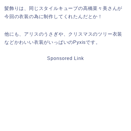
髪飾りは、同じ
スタイルキューブ
の高橋菜々美さんが
今回の衣装の為に制作してくれたんだとか！
他にも、アリスのうさぎや、クリスマスのツリー衣装
などかわいい衣装がいっぱいの
Pyxisです。
Sponsored Link