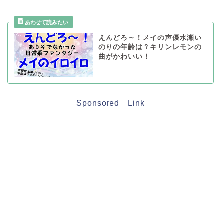
えんどろ～！メイの声優水瀬い
のりの年齢は？キリンレモンの
曲がかわいい！
Sponsored Link