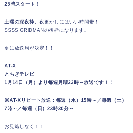
25時スタート！
土曜の深夜枠
、夜更かしにはいい時間帯！
SSSS.GRIDMANの後枠になります。
更に放送局が決定！！
AT-X
とちぎテレビ
1月14日（月）より毎週月曜23時～放送です！！
※AT-Xリピート放送：毎週（水）15時～／毎週（土）
7時～／毎週（日）23時30分～
お見逃しなく！！