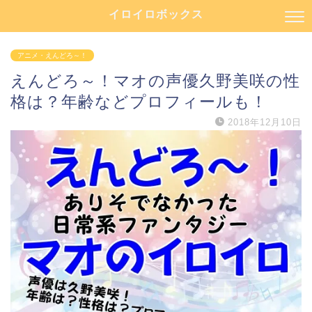
イロイロボックス
アニメ・えんどろ～！
えんどろ～！マオの声優久野美咲の性
格は？年齢などプロフィールも！
2018年12月10日