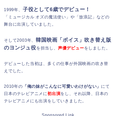
子役として6歳でデビュー！
1999年、
「ミュージカル オズの魔法使い」や「放浪記」などの
舞台に出演していました。
韓国映画「ボイス」吹き替え版
そして2003年、
のヨンジュ役
を担当し、
声優デビュー
をしました。
デビューした当初は、多くの仕事が外国映画の吹き替
えでした。
2010年の
「俺の妹がこんなに可愛いわけがない」
にて
日本のテレビアニメに
初出演
をし、それ以降、日本の
テレビアニメにも出演をしていきました。
Sponsored Link