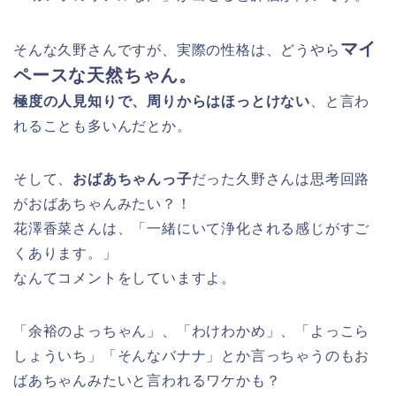
マイ
そんな久野さんですが、実際の性格は、どうやら
ペースな天然ちゃん。
極度の人見知りで、周りからはほっとけない
、と言わ
れることも多いんだとか。
そして、
おばあちゃんっ子
だった久野さんは思考回路
がおばあちゃんみたい？！
花澤香菜さんは、「一緒にいて浄化される感じがすご
くあります。」
なんてコメントをしていますよ。
「余裕のよっちゃん」、「わけわかめ」、「よっこら
しょういち」「そんなバナナ」とか言っちゃうのもお
ばあちゃんみたいと言われるワケかも？