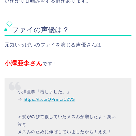
いかかり甘噛みをする癖があります。
ファイの声優は？
元気いっぱいのファイを演じる声優さんは
小澤亜李さん
です！
小澤亜李『増しました。』
⇒
https://t.co/QPrmzr12VS
＞髪がのびて欲していたメスみが増したよ～笑い
泣き
メスみのために伸ばしていましたから！ええ！