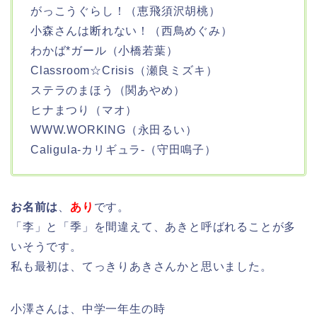
がっこうぐらし！（恵飛須沢胡桃）
小森さんは断れない！（西鳥めぐみ）
わかば*ガール（小橋若葉）
Classroom☆Crisis（瀬良ミズキ）
ステラのまほう（関あやめ）
ヒナまつり（マオ）
WWW.WORKING（永田るい）
Caligula-カリギュラ-（守田鳴子）
お名前は
、
あり
です。
「李」と「季」を間違えて、あきと呼ばれることが多
いそうです。
私も最初は、てっきりあきさんかと思いました。
小澤さんは、中学一年生の時