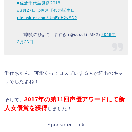
#佐倉千代生誕祭2018
#3月27日は佐倉千代の誕生日
pic.twitter.com/UmEaH2vSD2
— “嘲笑のひよこ” すすき (@susuki_Mk2)
2018年
3月26日
千代ちゃん、可愛くってコスプレする人が続出のキャ
ラでしたよね！
2017年の第11回声優アワードにて新
そして、
人女優賞を獲得
しました！
Sponsored Link