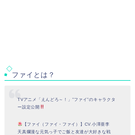
ファイとは？
TVアニメ「えんどろ～！」”ファイ”のキャラクタ
ー設定公開
【ファイ（ファイ・ファイ）】CV.小澤亜李
天真爛漫な元気っ子でご飯と友達が大好きな戦