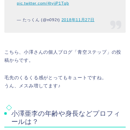
pic.twitter.com/4tyjjP1Tqb
— たっくん (@n092t)
2018年11月27日
こちら、小澤さんの個人ブログ「青空ステップ」の投
稿からです。
毛先のくるくる感がとってもキュートですね。
うん、メスみ増してます♪
小澤亜李の年齢や身長などプロフィ
ールは？