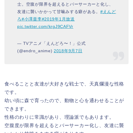
士。空腹が限界を超えるとバーサーカーと化し、
友達に襲いかかって甘噛みする癖がある。
#えんど
ろ
#小澤亜李
#2019年1月放送
pic.twitter.com/krgJ9CAFVr
— TVアニメ「えんどろ〜！」公式
(@endro_anime)
2018年9月7日
食べることと友達が大好きな戦士で、天真爛漫な性格
です。
幼い頃に森で育ったので、動物と心を通わせることが
できます。
性格のわりに常識があり、理論派でもあります。
空腹度が限界を超えるとバーサーカー化し、友達に襲