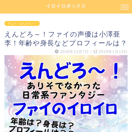
イロイロボックス
アニメ・えんどろ～！
えんどろ～！ファイの声優は小澤亜
李！年齢や身長などプロフィールは？
2018年12月7日
/
2019年1月13日