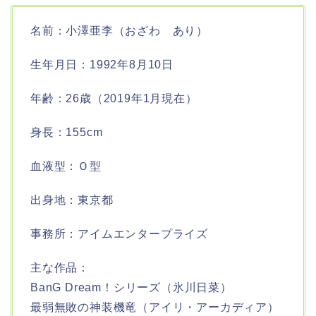
名前：小澤亜李（おざわ あり）
生年月日：1992年8月10日
年齢：26歳（2019年1月現在）
身長：155cm
血液型：Ｏ型
出身地：東京都
事務所：アイムエンタープライズ
主な作品：
BanG Dream！シリーズ（氷川日菜）
最弱無敗の神装機竜（アイリ・アーカディア）