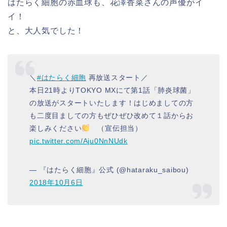
はたらく細胞の赤血球も、花澤香菜さんの声優がイ
イ！
と、大人気でした！
＼
#はたらく細胞
再放送スタート／
本日21時よりTOKYO MXにて第1話「肺炎球菌」
の放送がスタートいたします！はじめましての方
も二度目ましての方もぜひぜひ改めて１話からお
楽しみください
（宣伝担当）
pic.twitter.com/Aju0NnNUdk
— 『はたらく細胞』公式 (@hataraku_saibou)
2018年10月6日