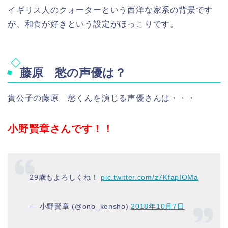
イギリス人のクォーターという西洋な家系の背景です
が、和食が好きという設定がほっこりです。
藤原 愁
の声優は？
貴公子の藤原 愁くんを
演じる声優さんは・・・
小野賢章さんです！！
29歳もよろしくね！
pic.twitter.com/z7KfapIOMa
— 小野賢章 (@ono_kensho)
2018年10月7日