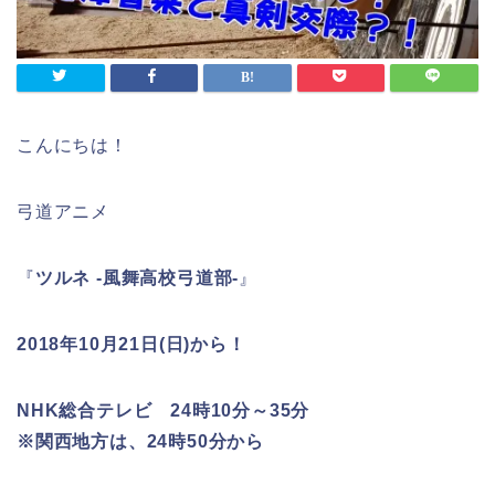
こんにちは！
弓道アニメ
『
ツルネ -風舞高校弓道部-
』
2018年10月21日(日)から！
NHK総合テレビ 24時10分～35分
※関西地方は、24時50分から