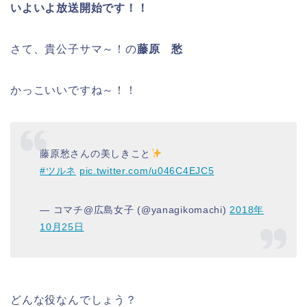
いよいよ放送開始です！！
さて、貴公子サマ～！の
藤原 愁
かっこいいですね～！！
藤原愁さんの美しきこと
#ツルネ
pic.twitter.com/u046C4EJC5
— コマチ@広島女子 (@yanagikomachi)
2018年
10月25日
どんな役なんでしょう？