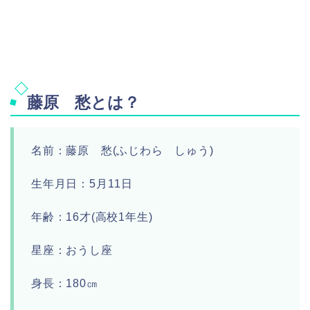
藤原 愁とは？
名前：藤原 愁(ふじわら しゅう)
生年月日：5月11日
年齢：16才(高校1年生)
星座：おうし座
身長：180㎝