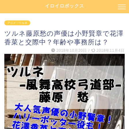
イロイロボックス
アニメ・ツルネ
ツルネ藤原愁の声優は小野賢章で花澤
香菜と交際中？年齢や事務所は？
2018年10月20日
/
2018年11月4日