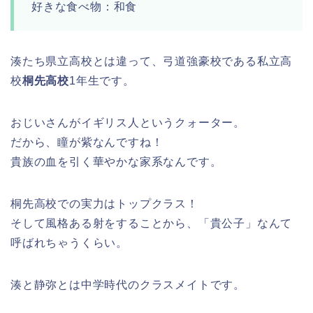
好きな食べ物：和食
湊たち県立高校とは違って、弓道強豪校である私立高
校
桐先高校
1年生です。
おじいさんがイギリス人というクォーター。
だから、瞳が紫なんですね！
貴族の血を引く華やかな家系なんです。
桐先高校での実力はトップクラス！
そして風格ある射をすることから、「貴公子」なんて
呼ばれちゃうくらい。
湊と静弥とは中学時代のクラスメイトです。