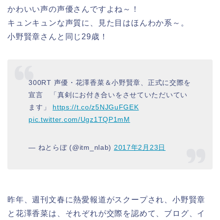
かわいい声の声優さんですよね～！
キュンキュンな声質に、見た目はほんわか系～。
小野賢章さんと同じ29歳！
300RT 声優・花澤香菜＆小野賢章、正式に交際を
宣言 「真剣にお付き合いをさせていただいてい
ます」
https://t.co/z5NJGuFGEK
pic.twitter.com/Ugz1TQP1mM
— ねとらぼ (@itm_nlab)
2017年2月23日
昨年、週刊文春に熱愛報道がスクープされ、小野賢章
と花澤香菜は、それぞれが交際を認めて、ブログ、イ