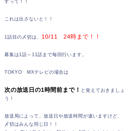
すって！！
これは出さないと！！
10/11 24時まで！！
1話目の〆切は、
募集は1話～11話まで毎回行います。
TOKYO MXテレビの場合は
次の放送日の1時間前まで！
と覚えておきましょ
う！
放送局によって、放送日や放送時間が違いますけど、
〆切はみんな同じ日！！