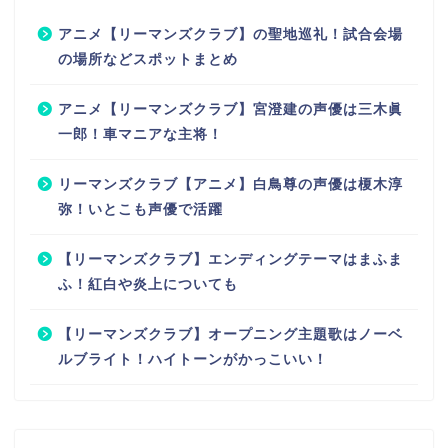
アニメ【リーマンズクラブ】の聖地巡礼！試合会場
の場所などスポットまとめ
アニメ【リーマンズクラブ】宮澄建の声優は三木眞
一郎！車マニアな主将！
リーマンズクラブ【アニメ】白鳥尊の声優は榎木淳
弥！いとこも声優で活躍
【リーマンズクラブ】エンディングテーマはまふま
ふ！紅白や炎上についても
【リーマンズクラブ】オープニング主題歌はノーベ
ルブライト！ハイトーンがかっこいい！