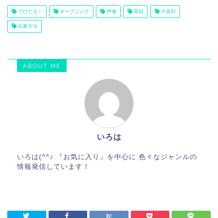
でびどる！
オープニング
声優
変顔
大喜利
応募方法
ABOUT ME
いろは
いろは(^^♪ 『お気に入り』を中心に 色々なジャンルの
情報発信しています！