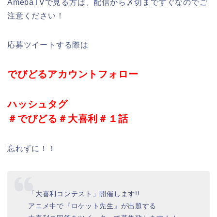
AmebaTVで見る方は、配信から〆切まですぐなのでご
注意ください！
応募ツイートする際は
でびどるアカウントフォロー
ハッシュタグ
＃でびどる＃大喜利＃１話
忘れずに！！
「大喜利コンテスト」開催します!!
アニメ中で『ロケット先生』が出題する