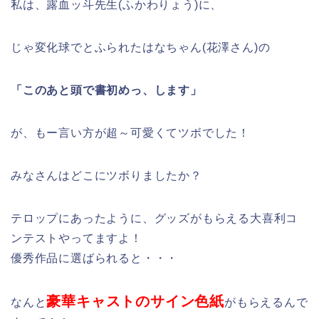
私は、露血ッ斗先生(ふかわりょう)に、
じゃ変化球でとふられたはなちゃん(花澤さん)の
「このあと頭で書初めっ、します」
が、もー言い方が超～可愛くてツボでした！
みなさんはどこにツボりましたか？
テロップにあったように、グッズがもらえる大喜利コ
ンテストやってますよ！
優秀作品に選ばられると・・・
豪華キャストのサイン色紙
なんと
がもらえるんで