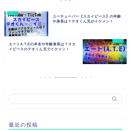
ユーチューバー【スカイピース】の年齢
や身長は？テオくん兄がイケメン！
エートA.T.Eの本名や年齢身長は？スカ
イピースのテオくん兄でイケメン！
最近の投稿