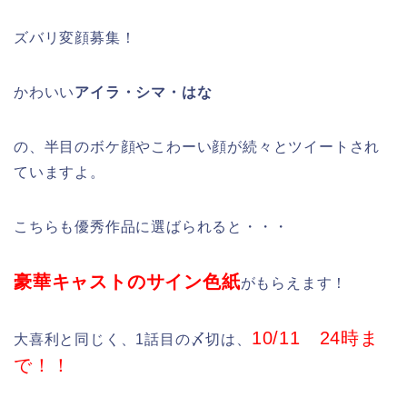
ズバリ変顔募集！
かわいい
アイラ・シマ・はな
の、半目のボケ顔やこわーい顔が続々とツイートされ
ていますよ。
こちらも優秀作品に選ばられると・・・
豪華キャストのサイン色紙
がもらえます！
10/11 24時ま
大喜利と同じく、1話目の〆切は、
で！！