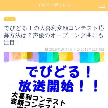
イロイロボックス
アニメ
でびどる！の大喜利変顔コンテスト応
募方法は？声優のオープニング曲にも
注目！
2018年10月7日
/
2018年12月5日