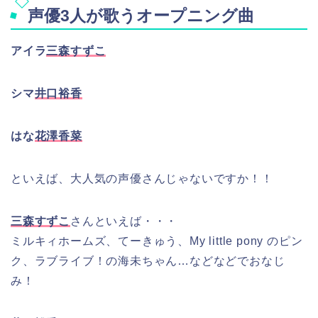
声優3人が歌うオープニング曲
アイラ
三森すずこ
シマ
井口裕香
はな
花澤香菜
といえば、大人気の声優さんじゃないですか！！
三森すずこ
さんといえば・・・
ミルキィホームズ、てーきゅう、My little pony のピン
ク、ラブライブ！の海未ちゃん…などなどでおなじ
み！