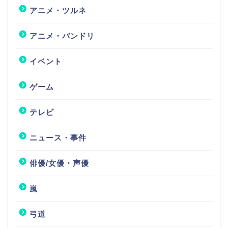
アニメ・ツルネ
アニメ・バンドリ
イベント
ゲーム
テレビ
ニュース・事件
俳優/女優・声優
嵐
弓道