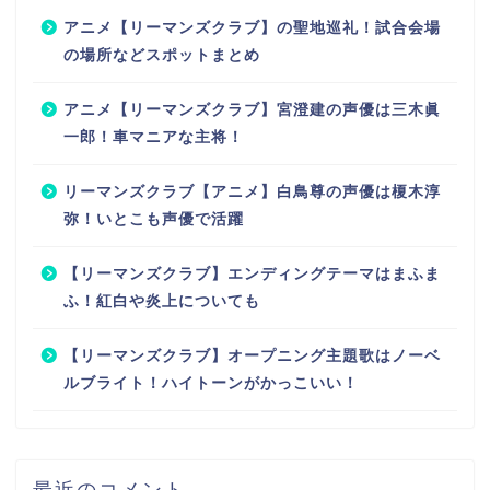
アニメ【リーマンズクラブ】の聖地巡礼！試合会場
の場所などスポットまとめ
アニメ【リーマンズクラブ】宮澄建の声優は三木眞
一郎！車マニアな主将！
リーマンズクラブ【アニメ】白鳥尊の声優は榎木淳
弥！いとこも声優で活躍
【リーマンズクラブ】エンディングテーマはまふま
ふ！紅白や炎上についても
【リーマンズクラブ】オープニング主題歌はノーベ
ルブライト！ハイトーンがかっこいい！
最近のコメント