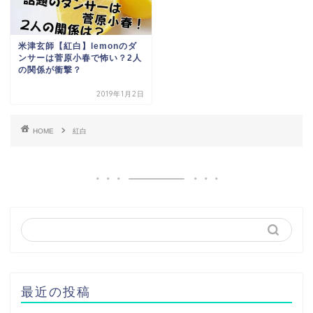
米津玄師【紅白】lemonのダ
ンサーは菅原小春で怖い？2人
の関係が衝撃？
2019年1月2日
HOME
紅白
最近の投稿