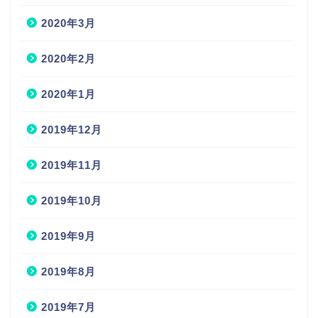
2020年3月
2020年2月
2020年1月
2019年12月
2019年11月
2019年10月
2019年9月
2019年8月
2019年7月