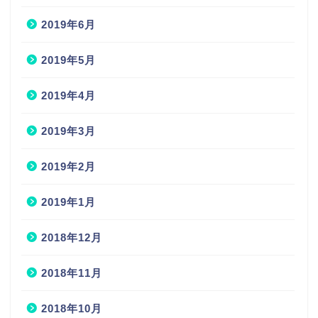
2019年6月
2019年5月
2019年4月
2019年3月
2019年2月
2019年1月
2018年12月
2018年11月
2018年10月