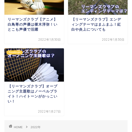
リーマンズクラブ【アニメ】
【リーマンズクラブ】エンデ
白鳥尊の声優は榎木淳弥！い
ィングテーマはまふまふ！紅
とこも声優で活躍
白や炎上についても
2022年1月30日
2022年1月30日
Novelbright
【リーマンズクラブ】オープ
ニング主題歌はノーベルブラ
イト！ハイトーンがかっこい
い！
2022年1月27日
HOME
2022年