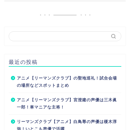
最近の投稿
アニメ【リーマンズクラブ】の聖地巡礼！試合会場
の場所などスポットまとめ
アニメ【リーマンズクラブ】宮澄建の声優は三木眞
一郎！車マニアな主将！
リーマンズクラブ【アニメ】白鳥尊の声優は榎木淳
弥！いとこも声優で活躍