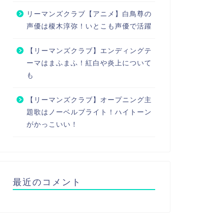
リーマンズクラブ【アニメ】白鳥尊の
声優は榎木淳弥！いとこも声優で活躍
【リーマンズクラブ】エンディングテ
ーマはまふまふ！紅白や炎上について
も
【リーマンズクラブ】オープニング主
題歌はノーベルブライト！ハイトーン
がかっこいい！
最近のコメント