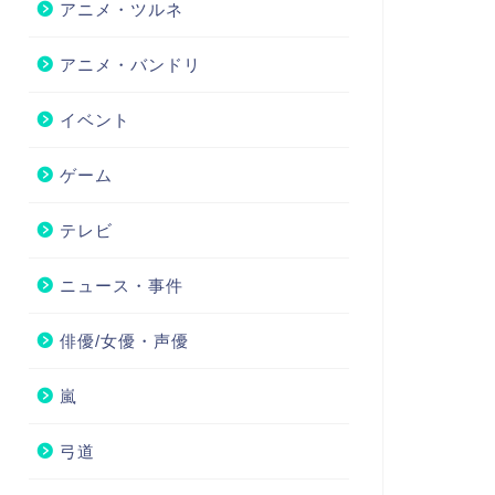
アニメ・ツルネ
アニメ・バンドリ
イベント
ゲーム
テレビ
ニュース・事件
俳優/女優・声優
嵐
弓道