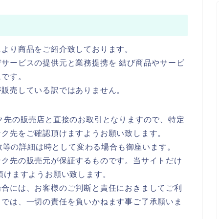
により商品をご紹介致しております。
サービスの提供元と業務提携を 結び商品やサービ
ムです。
が販売している訳ではありません。
ク先の販売店と直接のお取引となりますので、特定
ンク先をご確認頂けますようお願い致します。
庫数等の詳細は時として変わる場合も御座います。
ンク先の販売元が保証するものです。当サイトだけ
頂けますようお願い致します。
場合には、お客様のご判断と責任におきましてご利
トでは、一切の責任を負いかねます事ご了承願いま