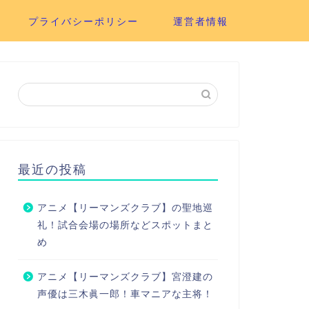
プライバシーポリシー
運営者情報
最近の投稿
アニメ【リーマンズクラブ】の聖地巡
礼！試合会場の場所などスポットまと
め
アニメ【リーマンズクラブ】宮澄建の
声優は三木眞一郎！車マニアな主将！