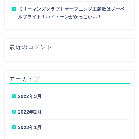
【リーマンズクラブ】オープニング主題歌はノーベ
ルブライト！ハイトーンがかっこいい！
最近のコメント
アーカイブ
2022年3月
2022年2月
2022年1月