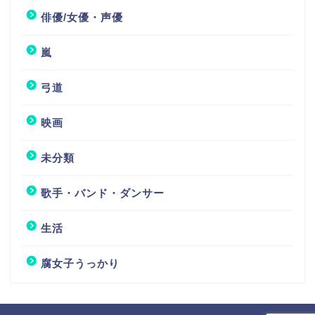
俳優/女優・声優
嵐
弓道
映画
未分類
歌手・バンド・ダンサー
生活
腐女子うっかり