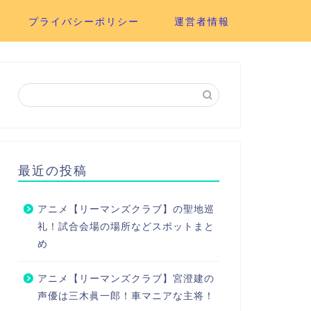
プライバシーポリシー
運営者情報
最近の投稿
アニメ【リーマンズクラブ】の聖地巡
礼！試合会場の場所などスポットまと
め
アニメ【リーマンズクラブ】宮澄建の
声優は三木眞一郎！車マニアな主将！