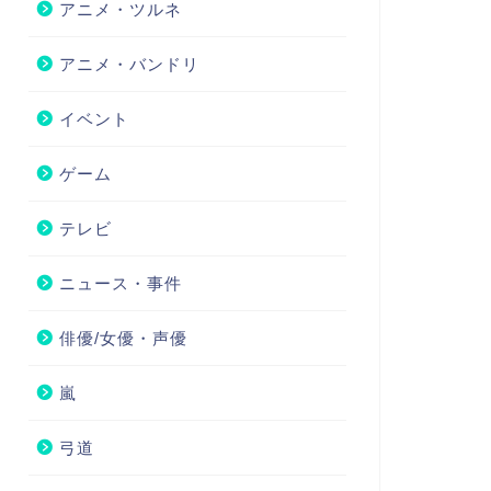
アニメ・ツルネ
アニメ・バンドリ
イベント
ゲーム
テレビ
ニュース・事件
俳優/女優・声優
嵐
弓道