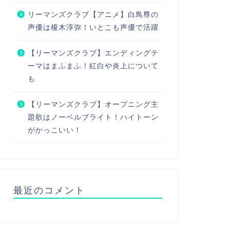
リーマンズクラブ【アニメ】白鳥尊の
声優は榎木淳弥！いとこも声優で活躍
【リーマンズクラブ】エンディングテ
ーマはまふまふ！紅白や炎上について
も
【リーマンズクラブ】オープニング主
題歌はノーベルブライト！ハイトーン
がかっこいい！
最近のコメント