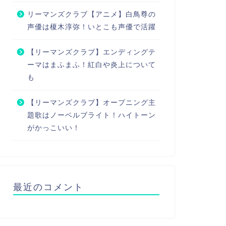
リーマンズクラブ【アニメ】白鳥尊の
声優は榎木淳弥！いとこも声優で活躍
【リーマンズクラブ】エンディングテ
ーマはまふまふ！紅白や炎上について
も
【リーマンズクラブ】オープニング主
題歌はノーベルブライト！ハイトーン
がかっこいい！
最近のコメント