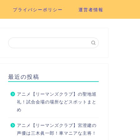
プライバシーポリシー
運営者情報
最近の投稿
アニメ【リーマンズクラブ】の聖地巡
礼！試合会場の場所などスポットまと
め
アニメ【リーマンズクラブ】宮澄建の
声優は三木眞一郎！車マニアな主将！