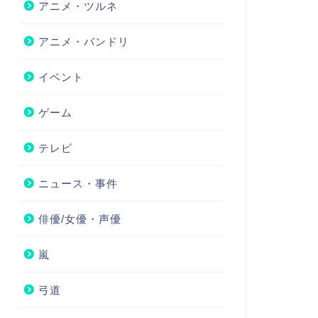
アニメ・ツルネ
アニメ・バンドリ
イベント
ゲーム
テレビ
ニュース・事件
俳優/女優・声優
嵐
弓道