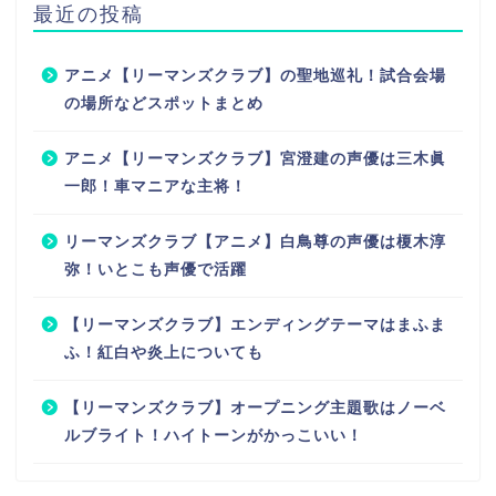
最近の投稿
アニメ【リーマンズクラブ】の聖地巡礼！試合会場
の場所などスポットまとめ
アニメ【リーマンズクラブ】宮澄建の声優は三木眞
一郎！車マニアな主将！
リーマンズクラブ【アニメ】白鳥尊の声優は榎木淳
弥！いとこも声優で活躍
【リーマンズクラブ】エンディングテーマはまふま
ふ！紅白や炎上についても
【リーマンズクラブ】オープニング主題歌はノーベ
ルブライト！ハイトーンがかっこいい！