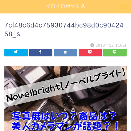
イロイロボックス
7cf48c6d4c75930744bc98d0c90424
58_s
2019年12月16日