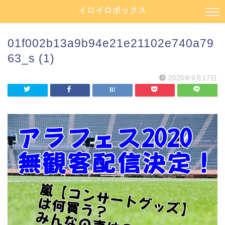
イロイロボックス
01f002b13a9b94e21e21102e740a79
63_s (1)
2020年9月17日