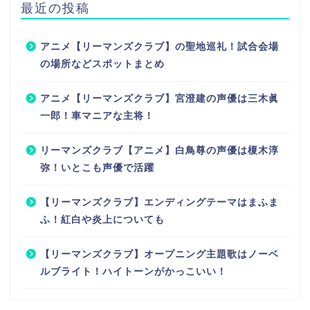
最近の投稿
アニメ【リーマンズクラブ】の聖地巡礼！試合会場
の場所などスポットまとめ
アニメ【リーマンズクラブ】宮澄建の声優は三木眞
一郎！車マニアな主将！
リーマンズクラブ【アニメ】白鳥尊の声優は榎木淳
弥！いとこも声優で活躍
【リーマンズクラブ】エンディングテーマはまふま
ふ！紅白や炎上についても
【リーマンズクラブ】オープニング主題歌はノーベ
ルブライト！ハイトーンがかっこいい！