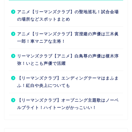
アニメ【リーマンズクラブ】の聖地巡礼！試合会場
の場所などスポットまとめ
アニメ【リーマンズクラブ】宮澄建の声優は三木眞
一郎！車マニアな主将！
リーマンズクラブ【アニメ】白鳥尊の声優は榎木淳
弥！いとこも声優で活躍
【リーマンズクラブ】エンディングテーマはまふま
ふ！紅白や炎上についても
【リーマンズクラブ】オープニング主題歌はノーベ
ルブライト！ハイトーンがかっこいい！