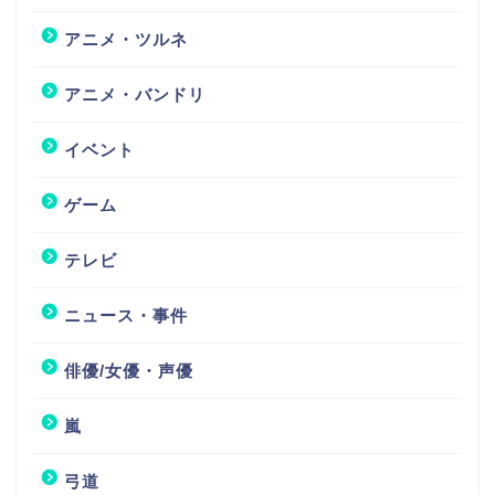
アニメ・ツルネ
アニメ・バンドリ
イベント
ゲーム
テレビ
ニュース・事件
俳優/女優・声優
嵐
弓道