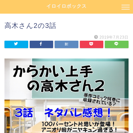
イロイロボックス
高木さん2の3話
2019年7月23日