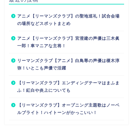
アニメ【リーマンズクラブ】の聖地巡礼！試合会場
の場所などスポットまとめ
アニメ【リーマンズクラブ】宮澄建の声優は三木眞
一郎！車マニアな主将！
リーマンズクラブ【アニメ】白鳥尊の声優は榎木淳
弥！いとこも声優で活躍
【リーマンズクラブ】エンディングテーマはまふま
ふ！紅白や炎上についても
【リーマンズクラブ】オープニング主題歌はノーベ
ルブライト！ハイトーンがかっこいい！