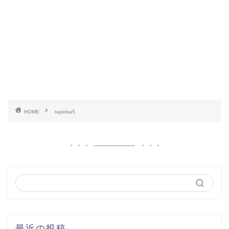
HOME
tapioka5
最近の投稿