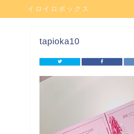
イロイロボックス
tapioka10