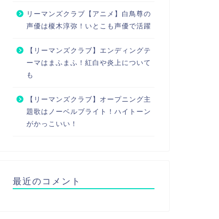
リーマンズクラブ【アニメ】白鳥尊の
声優は榎木淳弥！いとこも声優で活躍
【リーマンズクラブ】エンディングテ
ーマはまふまふ！紅白や炎上について
も
【リーマンズクラブ】オープニング主
題歌はノーベルブライト！ハイトーン
がかっこいい！
最近のコメント