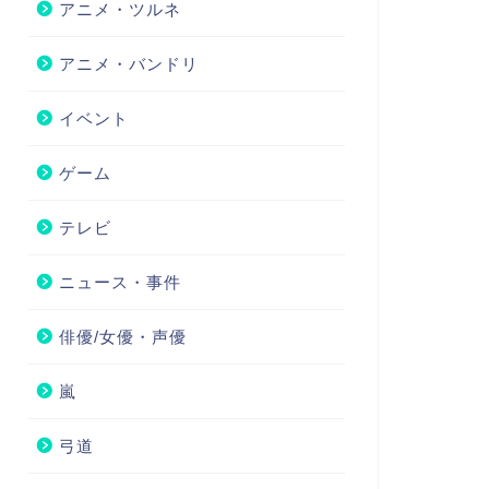
アニメ・ツルネ
アニメ・バンドリ
イベント
ゲーム
テレビ
ニュース・事件
俳優/女優・声優
嵐
弓道