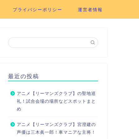
プライバシーポリシー
運営者情報
最近の投稿
アニメ【リーマンズクラブ】の聖地巡
礼！試合会場の場所などスポットまと
め
アニメ【リーマンズクラブ】宮澄建の
声優は三木眞一郎！車マニアな主将！