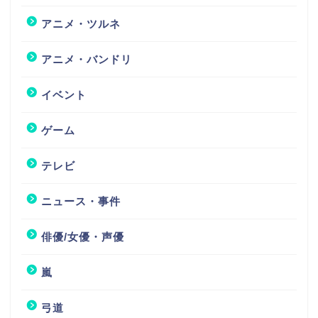
アニメ・ツルネ
アニメ・バンドリ
イベント
ゲーム
テレビ
ニュース・事件
俳優/女優・声優
嵐
弓道