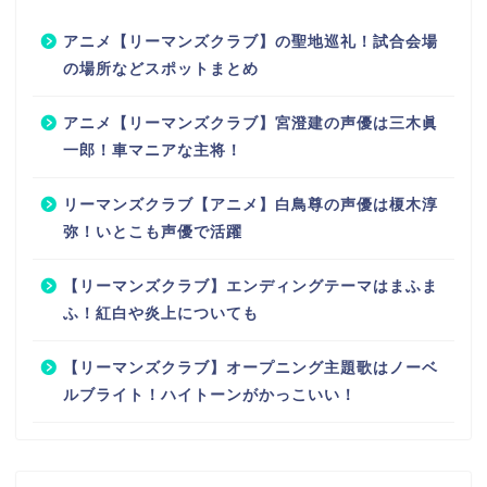
アニメ【リーマンズクラブ】の聖地巡礼！試合会場
の場所などスポットまとめ
アニメ【リーマンズクラブ】宮澄建の声優は三木眞
一郎！車マニアな主将！
リーマンズクラブ【アニメ】白鳥尊の声優は榎木淳
弥！いとこも声優で活躍
【リーマンズクラブ】エンディングテーマはまふま
ふ！紅白や炎上についても
【リーマンズクラブ】オープニング主題歌はノーベ
ルブライト！ハイトーンがかっこいい！