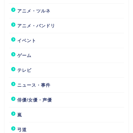
アニメ・ツルネ
アニメ・バンドリ
イベント
ゲーム
テレビ
ニュース・事件
俳優/女優・声優
嵐
弓道