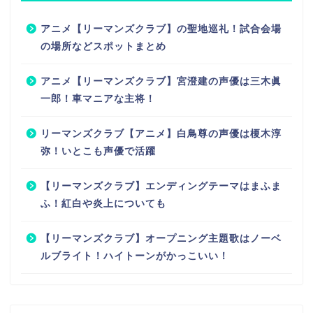
アニメ【リーマンズクラブ】の聖地巡礼！試合会場
の場所などスポットまとめ
アニメ【リーマンズクラブ】宮澄建の声優は三木眞
一郎！車マニアな主将！
リーマンズクラブ【アニメ】白鳥尊の声優は榎木淳
弥！いとこも声優で活躍
【リーマンズクラブ】エンディングテーマはまふま
ふ！紅白や炎上についても
【リーマンズクラブ】オープニング主題歌はノーベ
ルブライト！ハイトーンがかっこいい！