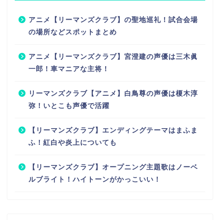
アニメ【リーマンズクラブ】の聖地巡礼！試合会場
の場所などスポットまとめ
アニメ【リーマンズクラブ】宮澄建の声優は三木眞
一郎！車マニアな主将！
リーマンズクラブ【アニメ】白鳥尊の声優は榎木淳
弥！いとこも声優で活躍
【リーマンズクラブ】エンディングテーマはまふま
ふ！紅白や炎上についても
【リーマンズクラブ】オープニング主題歌はノーベ
ルブライト！ハイトーンがかっこいい！