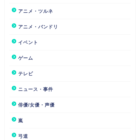
アニメ・ツルネ
アニメ・バンドリ
イベント
ゲーム
テレビ
ニュース・事件
俳優/女優・声優
嵐
弓道