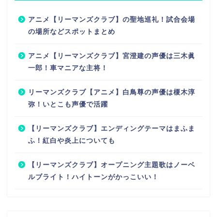
アニメ【リーマンズクラブ】の聖地巡礼！試合会場
の場所などスポットまとめ
アニメ【リーマンズクラブ】宮澄建の声優は三木眞
一郎！車マニアな主将！
リーマンズクラブ【アニメ】白鳥尊の声優は榎木淳
弥！いとこも声優で活躍
【リーマンズクラブ】エンディングテーマはまふま
ふ！紅白や炎上についても
【リーマンズクラブ】オープニング主題歌はノーベ
ルブライト！ハイトーンがかっこいい！