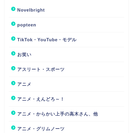
Novelbright
popteen
TikTok・YouTube・モデル
お笑い
アスリート・スポーツ
アニメ
アニメ・えんどろ～！
アニメ・からかい上手の高木さん、他
アニメ・グリムノーツ