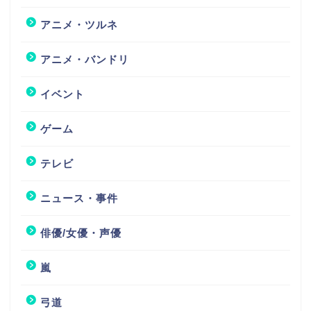
アニメ・ツルネ
アニメ・バンドリ
イベント
ゲーム
テレビ
ニュース・事件
俳優/女優・声優
嵐
弓道