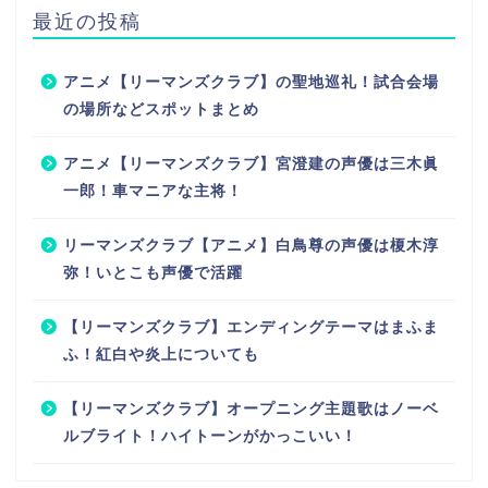
最近の投稿
アニメ【リーマンズクラブ】の聖地巡礼！試合会場
の場所などスポットまとめ
アニメ【リーマンズクラブ】宮澄建の声優は三木眞
一郎！車マニアな主将！
リーマンズクラブ【アニメ】白鳥尊の声優は榎木淳
弥！いとこも声優で活躍
【リーマンズクラブ】エンディングテーマはまふま
ふ！紅白や炎上についても
【リーマンズクラブ】オープニング主題歌はノーベ
ルブライト！ハイトーンがかっこいい！