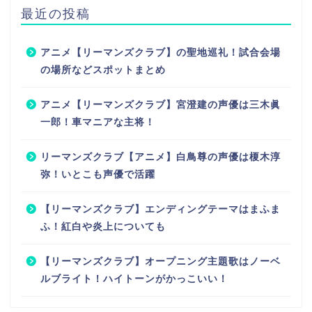
最近の投稿
アニメ【リーマンズクラブ】の聖地巡礼！試合会場
の場所などスポットまとめ
アニメ【リーマンズクラブ】宮澄建の声優は三木眞
一郎！車マニアな主将！
リーマンズクラブ【アニメ】白鳥尊の声優は榎木淳
弥！いとこも声優で活躍
【リーマンズクラブ】エンディングテーマはまふま
ふ！紅白や炎上についても
【リーマンズクラブ】オープニング主題歌はノーベ
ルブライト！ハイトーンがかっこいい！