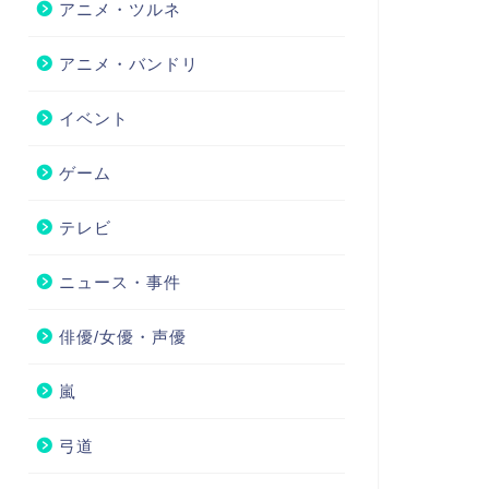
アニメ・ツルネ
アニメ・バンドリ
イベント
ゲーム
テレビ
ニュース・事件
俳優/女優・声優
嵐
弓道