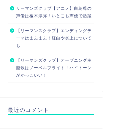
リーマンズクラブ【アニメ】白鳥尊の
声優は榎木淳弥！いとこも声優で活躍
【リーマンズクラブ】エンディングテ
ーマはまふまふ！紅白や炎上について
も
【リーマンズクラブ】オープニング主
題歌はノーベルブライト！ハイトーン
がかっこいい！
最近のコメント