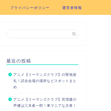
プライバシーポリシー
運営者情報
最近の投稿
アニメ【リーマンズクラブ】の聖地巡
礼！試合会場の場所などスポットまと
め
アニメ【リーマンズクラブ】宮澄建の
声優は三木眞一郎！車マニアな主将！