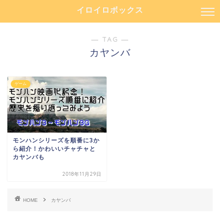
イロイロボックス
― TAG ―
カヤンバ
ゲーム
モンハンシリーズを順番に3か
ら紹介！かわいいチャチャと
カヤンバも
2018年11月29日
HOME
カヤンバ