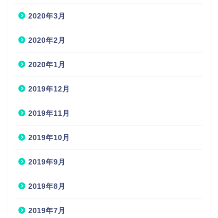
2020年3月
2020年2月
2020年1月
2019年12月
2019年11月
2019年10月
2019年9月
2019年8月
2019年7月